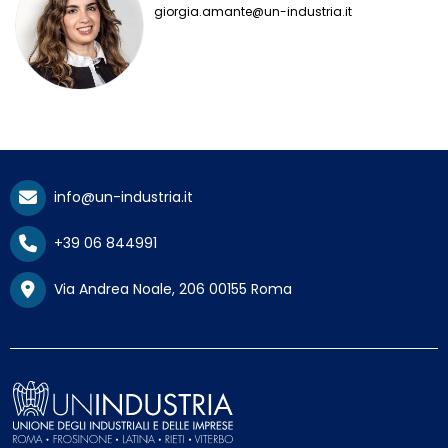
giorgia.amante@un-industria.it
info@un-industria.it
+39 06 844991
Via Andrea Noale, 206 00155 Roma