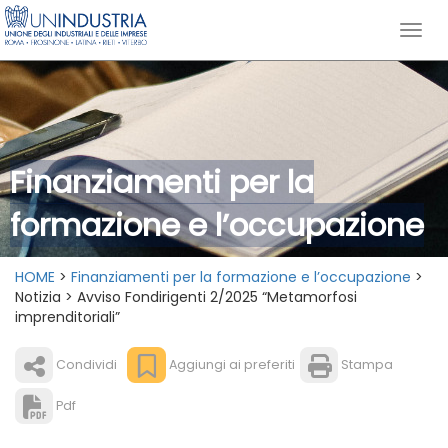
Finanziamenti per la
formazione e l’occupazione
HOME
>
Finanziamenti per la formazione e l’occupazione
>
Notizia > Avviso Fondirigenti 2/2025 “Metamorfosi
imprenditoriali”
Condividi
Aggiungi ai preferiti
Stampa
Pdf