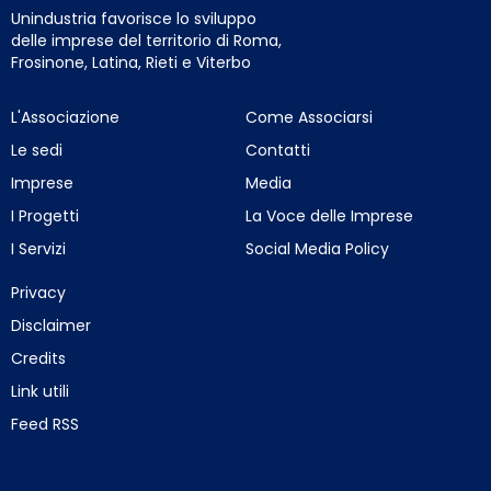
Unindustria favorisce lo sviluppo
delle imprese del territorio di Roma,
Frosinone, Latina, Rieti e Viterbo
L'Associazione
Come Associarsi
Le sedi
Contatti
Imprese
Media
I Progetti
La Voce delle Imprese
I Servizi
Social Media Policy
Privacy
Disclaimer
Credits
Link utili
Feed RSS