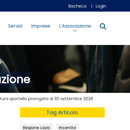
Bacheca
|
Login
Servizi
Imprese
L'Associazione
azione
rtura sportello prorogata al 30 settembre 2026
Tag Articolo
Regione Lazio
Incentivi