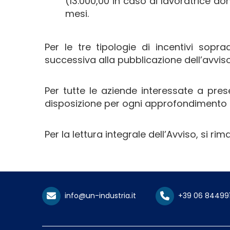
(13.000,00 in caso di lavoratrice 
mesi.
Per le tre tipologie di incentivi sopra
successiva alla pubblicazione dell’avviso 
Per tutte le aziende interessate a pre
disposizione per ogni approfondimento 
Per la lettura integrale dell’Avviso, si ri
info@un-industria.it
+39 06 84499