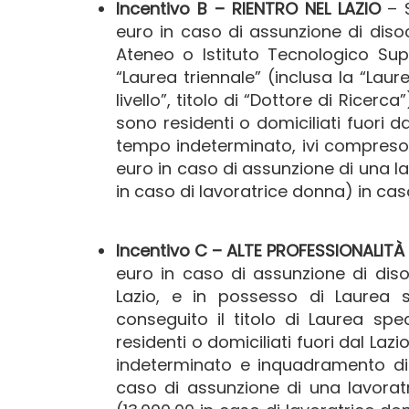
Incentivo B – RIENTRO NEL LAZIO
– S
euro in caso di assunzione di diso
Ateneo o Istituto Tecnologico Sup
“Laurea triennale” (inclusa la “Laure
livello”, titolo di “Dottore di Rice
sono residenti o domiciliati fuori d
tempo indeterminato, ivi compreso i
euro in caso di assunzione di una lav
in caso di lavoratrice donna) in ca
Incentivo C – ALTE PROFESSIONALITÀ
euro in caso di assunzione di diso
Lazio, e in possesso di Laurea s
conseguito il titolo di Laurea spe
residenti o domiciliati fuori dal La
indeterminato e inquadramento di q
caso di assunzione di una lavoratr