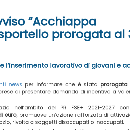
vviso “Acchiappa
 sportello prorogata al
e l’inserimento lavorativo di giovani e ad
nti news
per informare che è stata
prorogata 
mprese di presentare domanda di incentivo a vale
Lazio nell’ambito del PR FSE+ 2021-2027 co
di euro
, promuove un’azione rafforzata di attivaz
zio, rivolta a soggetti disoccupati o inoccupati.