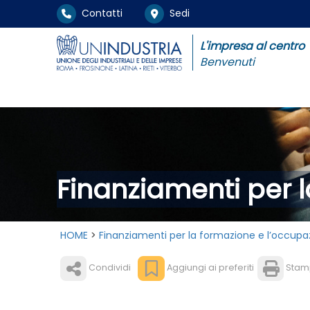
Contatti
Sedi
L'impresa al centro
Benvenuti
Finanziamenti per 
HOME
>
Finanziamenti per la formazione e l’occupa
Condividi
Aggiungi ai preferiti
Stam