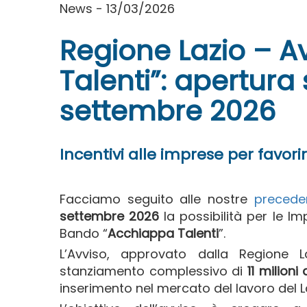
News - 13/03/2026
Regione Lazio – A
Talenti”: apertura
settembre 2026
Incentivi alle imprese per favorir
Facciamo seguito alle nostre
precede
settembre 2026
la possibilità per le I
Bando “
Acchiappa Talenti
”.
L’Avviso, approvato dalla Regione 
stanziamento complessivo di
11 milioni 
inserimento nel mercato del lavoro del La