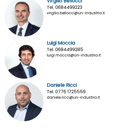
Virgilio Bellocci
Tel. 0684499223
virgilio.bellocci@un-industria.it
Luigi Moccia
Tel. 0684499285
luigi.moccia@un-industria.it
Daniele Ricci
Tel. 0776 1725559
daniele.ricci@un-industria.it