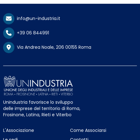
info@un-industria.it
+39 06 844991
Via Andrea Noale, 206 00155 Roma
Unindustria favorisce lo sviluppo
delle imprese del territorio di Roma,
Frosinone, Latina, Rieti e Viterbo
L'Associazione
Come Associarsi
Le sedi
Contatti