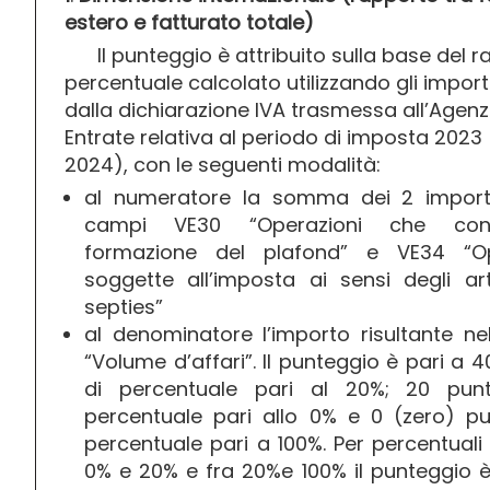
estero e fatturato totale)
Il punteggio è attribuito sulla base del r
percentuale calcolato utilizzando gli importi
dalla dichiarazione IVA trasmessa all’Agenz
Entrate relativa al periodo di imposta 2023
2024), con le seguenti modalità:
al numeratore la somma dei 2 importi 
campi VE30 “Operazioni che conc
formazione del plafond” e VE34 “Op
soggette all’imposta ai sensi degli a
septies”
al denominatore l’importo risultante 
“Volume d’affari”. Il punteggio è pari a 4
di percentuale pari al 20%; 20 pun
percentuale pari allo 0% e 0 (zero) pu
percentuale pari a 100%. Per percentuali
0% e 20% e fra 20%e 100% il punteggio è