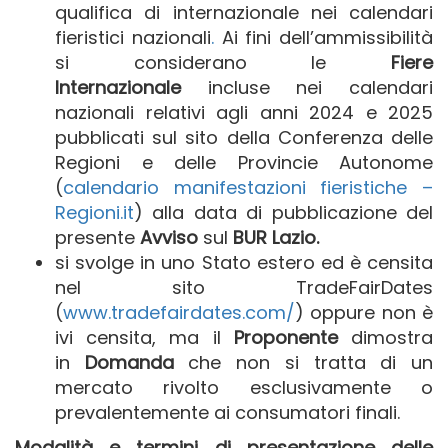
qualifica di internazionale nei calendari
fieristici nazionali
.
Ai fini dell’ammissibilità
si considerano le
Fiere
Internazionale
incluse nei calendari
nazionali relativi agli anni 2024 e 2025
pubblicati sul sito della Conferenza delle
Regioni e delle Provincie Autonome
(
calendario manifestazioni fieristiche –
Regioni.it
) alla data di pubblicazione del
presente
Avviso
sul
BUR Lazio.
si svolge in uno Stato estero ed è censita
nel sito TradeFairDates
(
www.tradefairdates.com/
) oppure non è
ivi censita, ma il
Proponente
dimostra
in
Domanda
che non si tratta di un
mercato rivolto esclusivamente o
prevalentemente ai consumatori finali.
Modalità e termini di presentazione delle