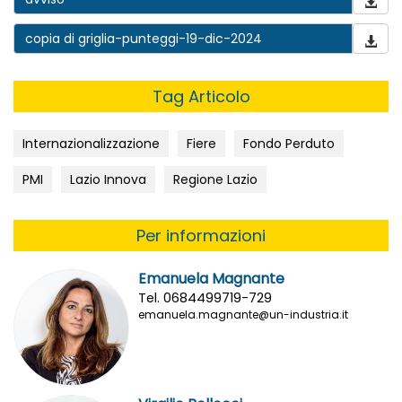
copia di griglia-punteggi-19-dic-2024
Tag Articolo
Internazionalizzazione
Fiere
Fondo Perduto
PMI
Lazio Innova
Regione Lazio
Per informazioni
Emanuela Magnante
Tel. 0684499719-729
emanuela.magnante@un-industria.it