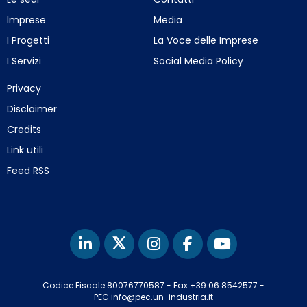
Imprese
Media
I Progetti
La Voce delle Imprese
I Servizi
Social Media Policy
Privacy
Disclaimer
Credits
Link utili
Feed RSS
Codice Fiscale 80076770587
-
Fax +39 06 8542577
-
PEC info@pec.un-industria.it