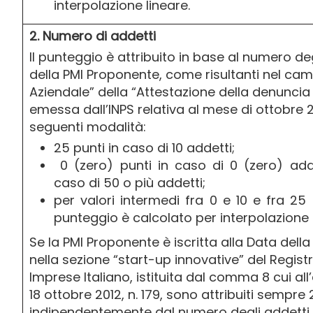
interpolazione lineare.
2. Numero di addetti
Il punteggio è attribuito in base al numero de
della PMI Proponente, come risultanti nel ca
Aziendale” della “Attestazione della denuncia
emessa dall’INPS relativa al mese di ottobre 
seguenti modalità:
25 punti in caso di 10 addetti;
0 (zero) punti in caso di 0 (zero) add
caso di 50 o più addetti;
per valori intermedi fra 0 e 10 e fra 25 
punteggio è calcolato per interpolazione 
Se la PMI Proponente è iscritta alla Data del
nella sezione “start-up innovative” del Registr
Imprese Italiano, istituita dal comma 8 cui all’a
18 ottobre 2012, n. 179, sono attribuiti sempre 
indipendentemente dal numero degli addetti.