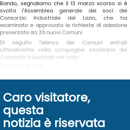
Bando, segnaliamo che il 13 marzo scorso si è
svolta l'Assemblea generale dei soci del
Consorzio Industriale del Lazio, che ha
esaminato e approvato le richieste di adesione
presentate da 33 nuovi Comuni.
Di seguito l'elenco dei Comuni entrati
ufficialmente nella compagine societaria del
Consorzio Industriale del Lazio:
Provincia di Viter...
Caro visitatore,
questa
notizia è riservata