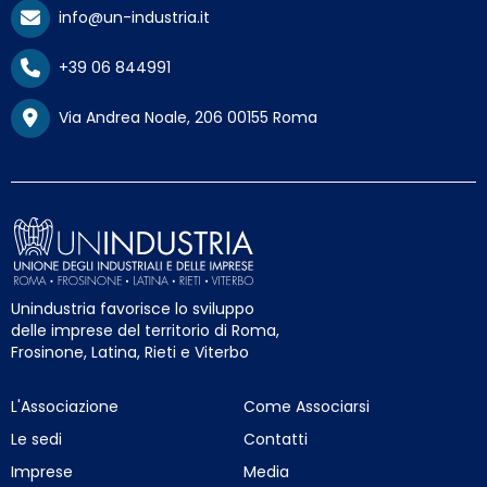
info@un-industria.it
+39 06 844991
Via Andrea Noale, 206 00155 Roma
Unindustria favorisce lo sviluppo
delle imprese del territorio di Roma,
Frosinone, Latina, Rieti e Viterbo
L'Associazione
Come Associarsi
Le sedi
Contatti
Imprese
Media