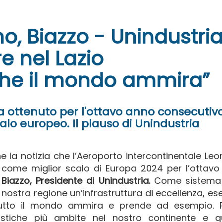
no, Biazzo - Unindustri
e nel Lazio
 che il mondo ammira”
 ottenuto per l'ottavo anno consecutivo 
lo europeo. Il plauso di Unindustria
la notizia che l’Aeroporto intercontinentale Le
o come miglior scalo di Europa 2024 per l’ottav
iazzo, Presidente di Unindustria.
Come sistema 
 nostra regione un’infrastruttura di eccellenza, e
 tutto il mondo ammira e prende ad esempio.
istiche più ambite nel nostro continente e q