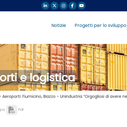
Notizie
Progetti per lo sviluppo
orti e logistica
> Aeroporti: Fiumicino, Biazzo - Unindustria “Orgogliosi di avere 
pa
Pdf