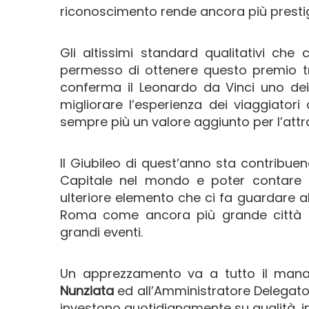
riconoscimento rende ancora più prestig
Gli altissimi standard qualitativi che
permesso di ottenere questo premio tr
conferma il Leonardo da Vinci uno dei 
migliorare l’esperienza dei viaggiatori
sempre più un valore aggiunto per l’attrat
Il Giubileo di quest’anno sta contribue
Capitale nel mondo e poter contare su
ulteriore elemento che ci fa guardare al
Roma come ancora più grande città in
grandi eventi.
Un apprezzamento va a tutto il manag
Nunziata
ed all’Amministratore Delegat
investono quotidianamente su qualità, in