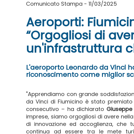
Comunicato Stampa - 11/03/2025
Aeroporti: Fiumici
“Orgogliosi di aver
un'infrastruttura
L'aeroporto Leonardo da Vinci ha
riconoscimento come miglior sca
"Apprendiamo con grande soddisfazione 
da Vinci di Fiumicino è stato premiat
consecutivo – ha dichiarato
Giuseppe B
imprese, siamo orgogliosi di avere nella
di innovazione ed accoglienza, che
continua ad essere tra le mete tur