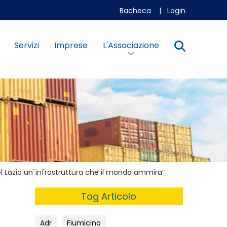
Bacheca
|
Login
Servizi
Imprese
L'Associazione
nel Lazio un`infrastruttura che il mondo ammira”
Tag Articolo
Adr
Fiumicino