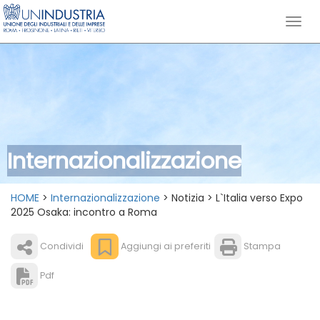
Internazionalizzazione
HOME
>
Internazionalizzazione
> Notizia > L`Italia verso Expo
2025 Osaka: incontro a Roma
Condividi
Aggiungi ai preferiti
Stampa
Pdf