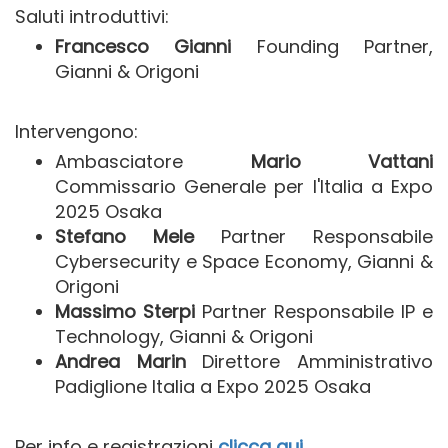
Saluti introduttivi:
Francesco Gianni
Founding Partner,
Gianni & Origoni
Intervengono:
Ambasciatore
Mario Vattani
Commissario Generale per l'Italia a Expo
2025 Osaka
Stefano Mele
Partner Responsabile
Cybersecurity e Space Economy, Gianni &
Origoni
Massimo Sterpi
Partner Responsabile IP e
Technology, Gianni & Origoni
Andrea Marin
Direttore Amministrativo
Padiglione Italia a Expo 2025 Osaka
Per info e registrazioni
clicca qui