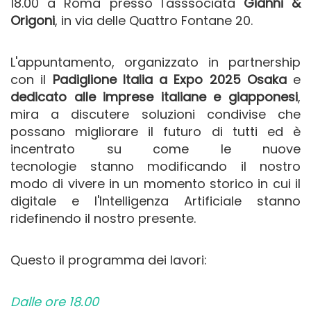
18.00 a Roma presso l'asssociata
Gianni &
Origoni
, in via delle Quattro Fontane 20.
L'appuntamento, organizzato in partnership
con il
Padiglione Italia a Expo 2025 Osaka
e
dedicato alle imprese italiane e giapponesi
,
mira a discutere soluzioni condivise che
possano migliorare il futuro di tutti ed è
incentrato su come le nuove
tecnologie stanno modificando il nostro
modo di vivere in un momento storico in cui il
digitale e l'Intelligenza Artificiale stanno
ridefinendo il nostro presente.
Questo il programma dei lavori:
Dalle ore 18.00