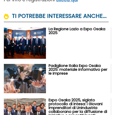
TI POTREBBE INTERESSARE ANCHE...
La Regione Lazio a Expo Osaka
2025
Padiglione Italia Expo Osaka
2025: materiale informativo per
le imprese
Expo Osaka 2025, siglato
protocollo di intesa: i Giovani
Imprenditori di Unindustria
collaborano per la diffusione di