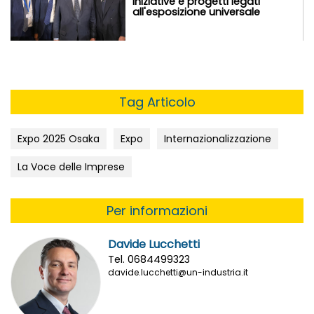
iniziative e progetti legati
all'esposizione universale
Tag Articolo
Expo 2025 Osaka
Expo
Internazionalizzazione
La Voce delle Imprese
Per informazioni
Davide Lucchetti
Tel. 0684499323
davide.lucchetti@un-industria.it