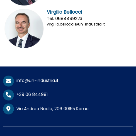
Virgilio Bellocci
Tel. 0684499223
virgilio.bellocci@un-industria.it
info@un-industria.it
+39 06 844991
Via Andrea Noale, 206 00155 Roma