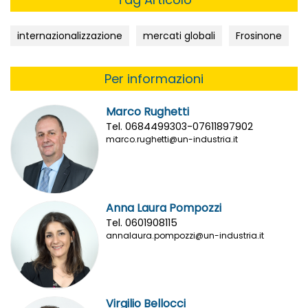
internazionalizzazione
mercati globali
Frosinone
Per informazioni
Marco Rughetti
Tel. 0684499303-07611897902
marco.rughetti@un-industria.it
Anna Laura Pompozzi
Tel. 0601908115
annalaura.pompozzi@un-industria.it
Virgilio Bellocci