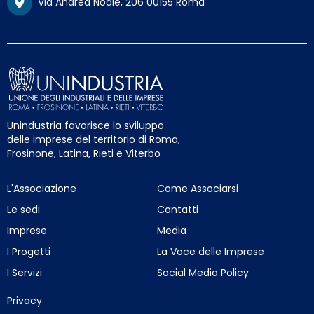
Via Andrea Noale, 206 00155 Roma
Unindustria favorisce lo sviluppo
delle imprese del territorio di Roma,
Frosinone, Latina, Rieti e Viterbo
L'Associazione
Come Associarsi
Le sedi
Contatti
Imprese
Media
I Progetti
La Voce delle Imprese
I Servizi
Social Media Policy
Privacy