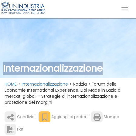
Internazionalizzazione
HOME
>
Internazionalizzazione
> Notizia > Forum delle
Economie International Experience. Dal Made in Lazio ai
mercati globali - Strategie di internazionalizzazione e
protezione dei margini
Condividi
Aggiungi ai preferiti
Stampa
Pdf