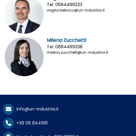
Tel. 0684499223
virgilio.bellocci@un-industria.it
Milena Zucchetti
Tel. 0684499338
milena.zucchetti@un-industria.it
info@un-industria.it
+39 06 844991