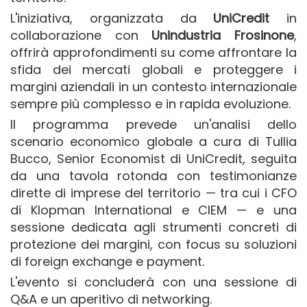
L'iniziativa, organizzata da
UniCredit
in
collaborazione con
Unindustria Frosinone
,
offrirà approfondimenti su come affrontare la
sfida dei mercati globali e proteggere i
margini aziendali in un contesto internazionale
sempre più complesso e in rapida evoluzione.
Il programma prevede un'analisi dello
scenario economico globale a cura di Tullia
Bucco, Senior Economist di UniCredit, seguita
da una tavola rotonda con testimonianze
dirette di imprese del territorio — tra cui i CFO
di Klopman International e CIEM — e una
sessione dedicata agli strumenti concreti di
protezione dei margini, con focus su soluzioni
di foreign exchange e payment.
L'evento si concluderà con una sessione di
Q&A e un aperitivo di networking.