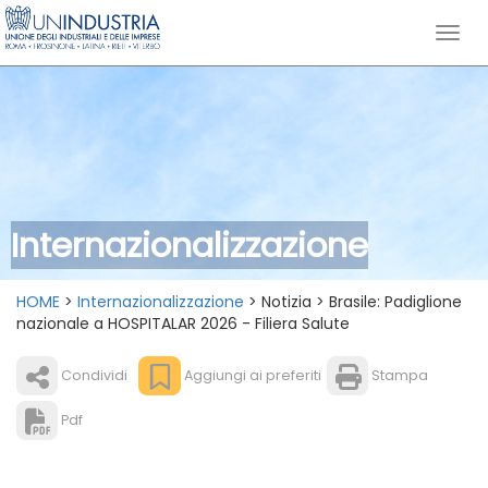
Internazionalizzazione
HOME
>
Internazionalizzazione
> Notizia > Brasile: Padiglione
nazionale a HOSPITALAR 2026 - Filiera Salute
Condividi
Aggiungi ai preferiti
Stampa
Pdf