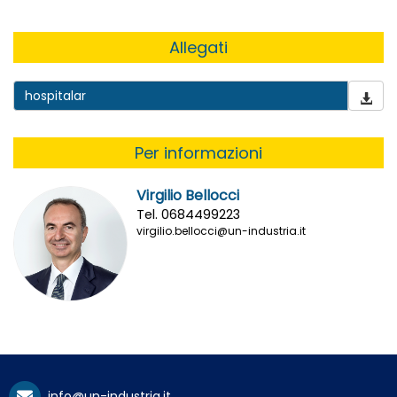
Allegati
hospitalar
Per informazioni
Virgilio Bellocci
Tel. 0684499223
virgilio.bellocci@un-industria.it
info@un-industria.it