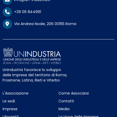
+39 06 844991
Via Andrea Noale, 206 00155 Roma
Unindustria favorisce lo sviluppo
delle imprese del territorio di Roma,
Frosinone, Latina, Rieti e Viterbo
L'Associazione
Come Associarsi
Le sedi
Contatti
Imprese
Media
I Progetti
La Voce delle Imprese