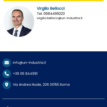
Virgilio Bellocci
Tel. 0684499223
virgilio.bellocci@un-industria.it
info@un-industria.it
+39 06 844991
Via Andrea Noale, 206 00155 Roma