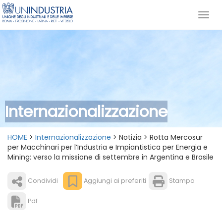
Internazionalizzazione
HOME
>
Internazionalizzazione
> Notizia > Rotta Mercosur
per Macchinari per l’Industria e Impiantistica per Energia e
Mining: verso la missione di settembre in Argentina e Brasile
Condividi
Aggiungi ai preferiti
Stampa
Pdf