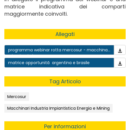
matrice indicativa dei comparti
maggiormente coinvolti.
Allegati
programma webinar rotta mercosur - macchinari
e impiantistica
matrice opportunitã argentina e brasile
Tag Articolo
Mercosur
Macchinari Industria Impiantistica Energia e Mining
Per informazioni