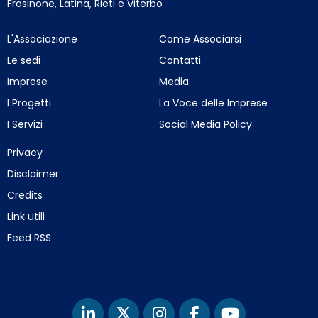
Frosinone, Latina, Rieti e Viterbo
L'Associazione
Come Associarsi
Le sedi
Contatti
Imprese
Media
I Progetti
La Voce delle Imprese
I Servizi
Social Media Policy
Privacy
Disclaimer
Credits
Link utili
Feed RSS