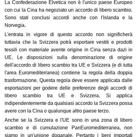
La Confederazione Elvetica non è l'unico paese Europeo
con cui la Cina ha negoziato un accordo di libero scambio.
Sono stati conclusi accordi anche con l'Islanda e la
Norvegia.
L'entrata in vigore di questo accordo non significherà
tuttavia che la Svizzera potrà esportare vestiti e prodotti
tessili con materiale avente origine in Cina senza dazi in
UE. Le disposizioni sulla denominazione di origine
dell'accordo di libero scambio tra UE e Svizzera (e di tutta
l'area Euromediterranea) contiene la regola della doppia
trasformazione. Questa regola deve essere applicata dalle
esportazioni per godere delle preferenze degli accordi di
libero scambio tra UE e Svizzera. Si applica
indipendentemente da qualsiasi accordo la Svizzera possa
avere con la Cina o qualunque altro paese terzo.
Anche se la Svizzera e l'UE sono in una zona di libero
scambio e di cumulazione PanEuromediterranea, non
siamo in un'unione doganale. Pertanto i beni importati