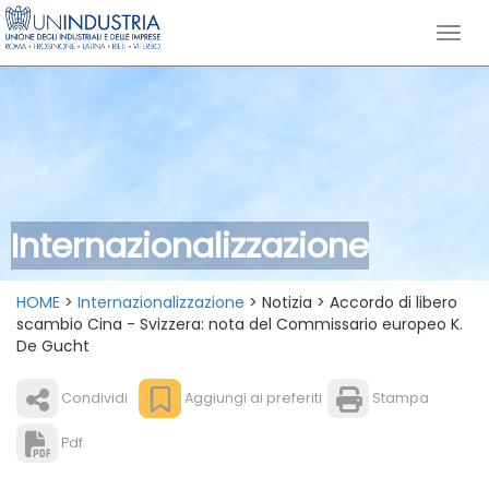
Internazionalizzazione
HOME
>
Internazionalizzazione
> Notizia > Accordo di libero
scambio Cina - Svizzera: nota del Commissario europeo K.
De Gucht
Condividi
Aggiungi ai preferiti
Stampa
Pdf