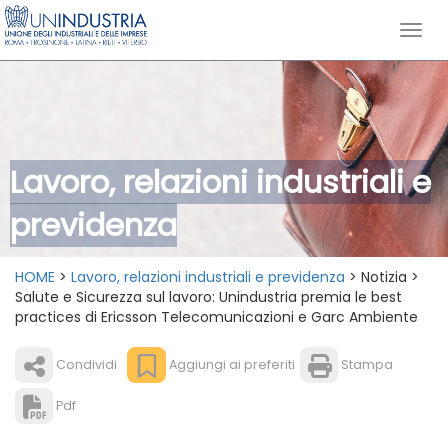
Lavoro, relazioni industriali e
previdenza
HOME
>
Lavoro, relazioni industriali e previdenza
> Notizia >
Salute e Sicurezza sul lavoro: Unindustria premia le best
practices di Ericsson Telecomunicazioni e Garc Ambiente
Condividi
Aggiungi ai preferiti
Stampa
Pdf