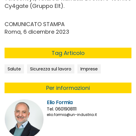
Cy4gate (Gruppo Elt).
COMUNICATO STAMPA
Roma, 6 dicembre 2023
Tag Articolo
Salute
Sicurezza sul lavoro
Imprese
Per informazioni
Elio Formia
Tel. 0601908111
elio.formia@un-industria.it