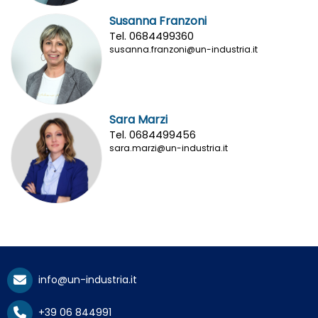
Susanna Franzoni
Tel. 0684499360
susanna.franzoni@un-industria.it
Sara Marzi
Tel. 0684499456
sara.marzi@un-industria.it
info@un-industria.it
+39 06 844991