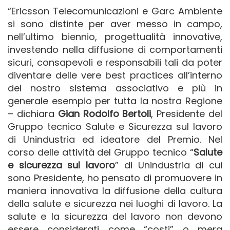
“Ericsson Telecomunicazioni e Garc Ambiente
si sono distinte per aver messo in campo,
nell’ultimo biennio, progettualità innovative,
investendo nella diffusione di comportamenti
sicuri, consapevoli e responsabili tali da poter
diventare delle vere best practices all’interno
del nostro sistema associativo e più in
generale esempio per tutta la nostra Regione
– dichiara
Gian Rodolfo Bertoli
, Presidente del
Gruppo tecnico Salute e Sicurezza sul lavoro
di Unindustria ed ideatore del Premio. Nel
corso delle attività del Gruppo tecnico “
Salute
e sicurezza sul lavoro
” di Unindustria di cui
sono Presidente, ho pensato di promuovere in
maniera innovativa la diffusione della cultura
della salute e sicurezza nei luoghi di lavoro. La
salute e la sicurezza del lavoro non devono
essere considerati come “costi” o mera