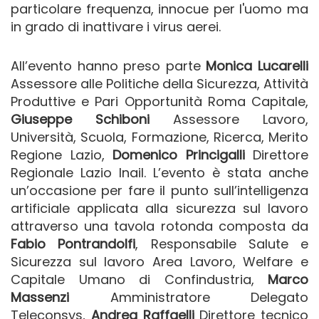
particolare frequenza, innocue per l'uomo ma
in grado di inattivare i virus aerei.
All’evento hanno preso parte
Monica Lucarelli
Assessore alle Politiche della Sicurezza, Attività
Produttive e Pari Opportunità Roma Capitale,
Giuseppe Schiboni
Assessore Lavoro,
Università, Scuola, Formazione, Ricerca, Merito
Regione Lazio,
Domenico Princigalli
Direttore
Regionale Lazio Inail. L’evento è stata anche
un’occasione per fare il punto sull’intelligenza
artificiale applicata alla sicurezza sul lavoro
attraverso una tavola rotonda composta da
Fabio Pontrandolfi
, Responsabile Salute e
Sicurezza sul lavoro Area Lavoro, Welfare e
Capitale Umano di Confindustria,
Marco
Massenzi
Amministratore Delegato
Teleconsys,
Andrea Raffaelli
Direttore tecnico