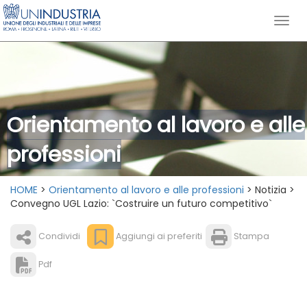
Orientamento al lavoro e alle
professioni
HOME
>
Orientamento al lavoro e alle professioni
> Notizia >
Convegno UGL Lazio: `Costruire un futuro competitivo`
Condividi
Aggiungi ai preferiti
Stampa
Pdf