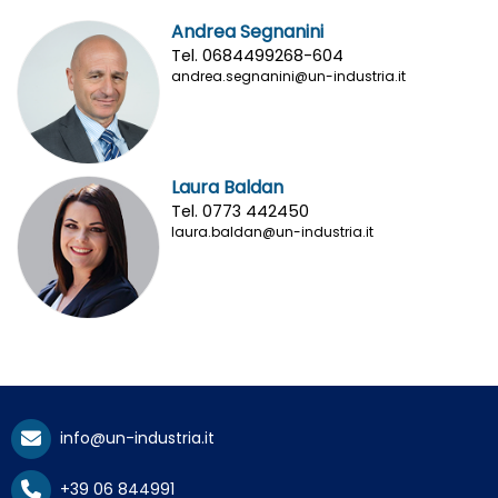
Andrea Segnanini
Tel. 0684499268-604
andrea.segnanini@un-industria.it
Laura Baldan
Tel. 0773 442450
laura.baldan@un-industria.it
info@un-industria.it
+39 06 844991