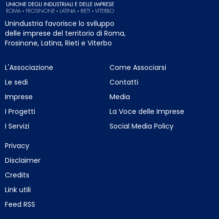
Unindustria favorisce lo sviluppo
delle imprese del territorio di Roma,
Frosinone, Latina, Rieti e Viterbo
L'Associazione
Come Associarsi
Le sedi
Contatti
Imprese
Media
I Progetti
La Voce delle Imprese
I Servizi
Social Media Policy
Privacy
Disclaimer
Credits
Link utili
Feed RSS