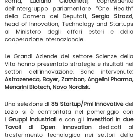
Roma,
Luciano Ciocchetti
, copresidente
dell’intergruppo parlamentare “One Health”
della Camera dei Deputati,
Sergio Strozzi
,
head of Innovation, Technology and Startups
al Ministero degli affari esteri e della
cooperazione internazionale.
Le Grandi Aziende del settore Scienze della
Vita hanno presentato strategie e risultati nei
settori dell’innovazione. Sono intervenute
:
Astrazeneca, Bayer, Zambon, Angelini Pharma,
Menarini Biotech, Novo Nordisk.
Una selezione di
35 Startup/Pmi Innovative
del
Lazio si è confrontata nel pomeriggio con
i
Gruppi Industriali
e con gli
Investitori
in
due
Tavoli di Open Innovation
dedicati al
trasferimento tecnologico nei settori della