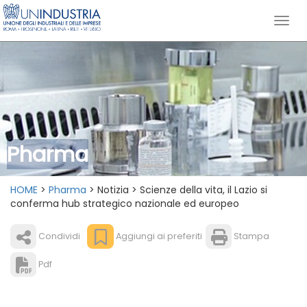
Pharma
HOME
>
Pharma
> Notizia > Scienze della vita, il Lazio si
conferma hub strategico nazionale ed europeo
Condividi
Aggiungi ai preferiti
Stampa
Pdf