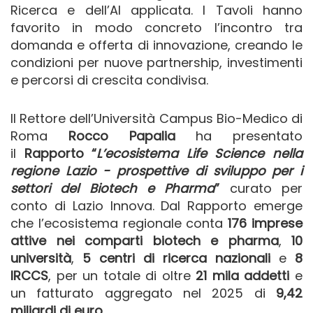
Ricerca e dell’AI applicata. I Tavoli hanno
favorito in modo concreto l’incontro tra
domanda e offerta di innovazione, creando le
condizioni per nuove partnership, investimenti
e percorsi di crescita condivisa.
Il Rettore dell’Università Campus Bio-Medico di
Roma
Rocco Papalia
ha presentato
il
Rapporto “
L’ecosistema Life Science nella
regione Lazio - prospettive di sviluppo per i
settori del Biotech e Pharma
”
curato per
conto di Lazio Innova. Dal Rapporto emerge
che l’ecosistema regionale conta
176 imprese
attive nei comparti biotech e pharma
,
10
università
,
5 centri di ricerca nazionali
e
8
IRCCS
, per un totale di oltre
21 mila addetti
e
un fatturato aggregato nel 2025 di
9,42
miliardi di euro
.