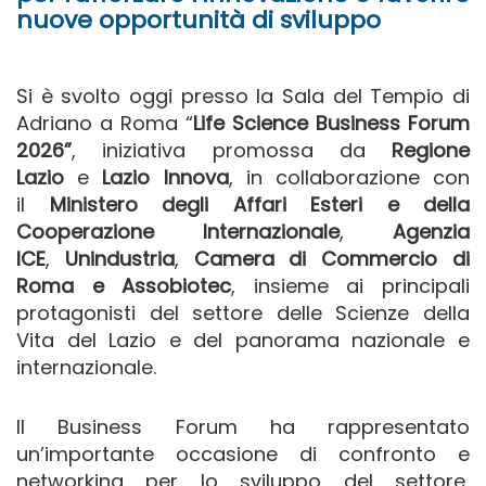
nuove opportunità di sviluppo
Si è svolto oggi presso la Sala del Tempio di
Adriano a Roma “
Life Science Business Forum
2026”
, iniziativa promossa da
Regione
Lazio
e
Lazio Innova
, in collaborazione con
il
Ministero degli Affari Esteri e della
Cooperazione Internazionale
,
Agenzia
ICE
,
Unindustria
,
Camera di Commercio di
Roma e Assobiotec
, insieme ai principali
protagonisti del settore delle Scienze della
Vita del Lazio e del panorama nazionale e
internazionale.
Il Business Forum ha rappresentato
un’importante occasione di confronto e
networking per lo sviluppo del settore,