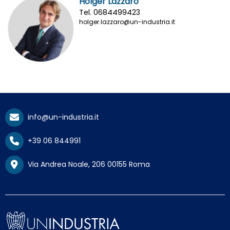
Holger Lazzaro
Tel. 0684499423
holger.lazzaro@un-industria.it
info@un-industria.it
+39 06 844991
Via Andrea Noale, 206 00155 Roma