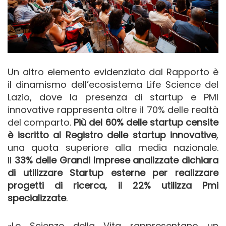
Un altro elemento evidenziato dal Rapporto è
il dinamismo dell’ecosistema Life Science del
Lazio, dove la presenza di startup e PMI
innovative rappresenta oltre il 70% delle realtà
del comparto.
Più del 60% delle startup censite
è iscritto al Registro delle startup innovative
,
una quota superiore alla media nazionale.
Il
33% delle Grandi Imprese
analizzate dichiara
di utilizzare Startup esterne per realizzare
progetti di ricerca, il 22% utilizza Pmi
specializzate
.
«Le Scienze della Vita rappresentano un