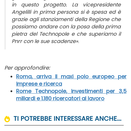
in questo progetto. La vicepresidente
Angelilli in prima persona si è spesa ed è
grazie agli stanziamenti della Regione che
possiamo andare con la posa della prima
pietra del Technopole e che superiamo il
Pnrr con le sue scadenze»
.
Per approfondire:
Roma, arriva il maxi polo europeo per
imprese e ricerca
Rome Technopole, investimenti per 3,5
miliardi e 1.180 ricercatori al lavoro
TI POTREBBE INTERESSARE ANCHE...