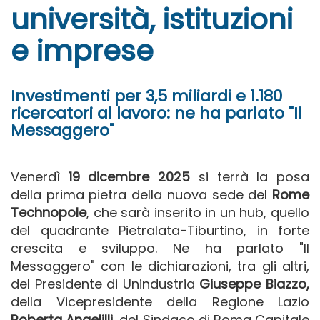
università, istituzioni
e imprese
Investimenti per 3,5 miliardi e 1.180
ricercatori al lavoro: ne ha parlato "Il
Messaggero"
Venerdì
19 dicembre 2025
si terrà la posa
della prima pietra della nuova sede del
Rome
Technopole
, che sarà inserito in un hub, quello
del quadrante Pietralata-Tiburtino, in forte
crescita e sviluppo. Ne ha parlato "Il
Messaggero" con le dichiarazioni, tra gli altri,
del Presidente di Unindustria
Giuseppe Biazzo,
della Vicepresidente della Regione Lazio
Roberta Angelilli,
del Sindaco di Roma Capitale