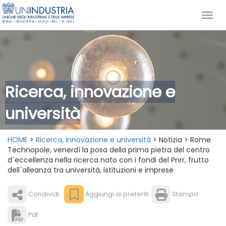
Ricerca, innovazione e
università
HOME
>
Ricerca, innovazione e università
> Notizia > Rome
Technopole, venerdì la posa della prima pietra del centro
d`eccellenza nella ricerca nato con i fondi del Pnrr, frutto
dell`alleanza tra università, istituzioni e imprese
Condividi
Aggiungi ai preferiti
Stampa
Pdf