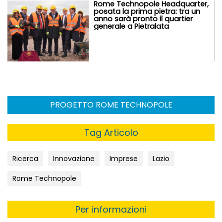
Rome Technopole Headquarter,
posata la prima pietra: tra un
anno sarà pronto il quartier
generale a Pietralata
PROGETTO ROME TECHNOPOLE
Tag Articolo
Ricerca
Innovazione
Imprese
Lazio
Rome Technopole
Per informazioni