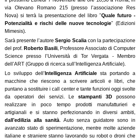
via Olevano Romano 215 (presso l’associazione Res
Nova) si terrà la presentazione del libro "
Quale futuro -
Potenzialità e rischi delle nuove tecnologie
" (Edizioni
Mimesis).
Sarà presente l’autore
Sergio Scalia
con la partecipazione
del prof.
Roberto Basili
, Professore Associato di Computer
Science presso l’Università di Tor Vergata - Membro
dell’ART (Gruppo di ricerca sull’Intelligenza Artificiale).
Lo sviluppo dell’
Intelligenza Artificiale
sta portando a
macchine che riescono a scrivere articoli e libri, che
puntano a sostituire i call center e tante funzioni oggi svolte
da operatori dei servizi. Le
stampanti 3D
possono
realizzare in poco tempo prodotti manufatturieri e
artigianali e si stanno perfezionando in diversi ambiti,
dall’edilizia alla sanità
. Auto senza guidatore sono in
avanzato stato di sperimentazione, mentre molte aziende
italiane e straniere stanno lavorando su robot o droni che