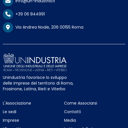
info@un-industria.it
+39 06 844991
Via Andrea Noale, 206 00155 Roma
Unindustria favorisce lo sviluppo
delle imprese del territorio di Roma,
Frosinone, Latina, Rieti e Viterbo
L'Associazione
Come Associarsi
Le sedi
Contatti
Imprese
Media