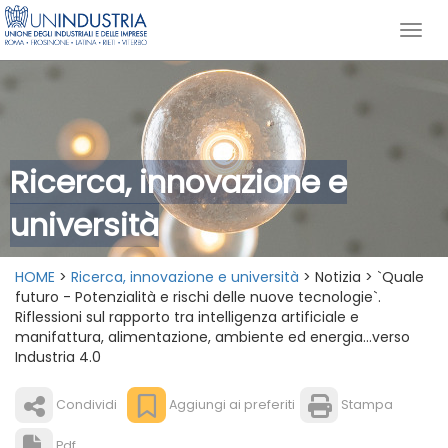
Ricerca, innovazione e
università
HOME
>
Ricerca, innovazione e università
> Notizia > `Quale
futuro - Potenzialità e rischi delle nuove tecnologie`.
Riflessioni sul rapporto tra intelligenza artificiale e
manifattura, alimentazione, ambiente ed energia...verso
Industria 4.0
Condividi
Aggiungi ai preferiti
Stampa
Pdf