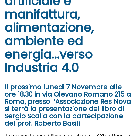
artificiale e
manifattura,
alimentazione,
ambiente ed
energia...verso
Industria 4.0
Il prossimo lunedi 7 Novembre alle
ore 18,30 in via Olevano Romano 215 a
Roma, presso l’Associazione Res Nova
si terrà la presentazione del libro di
Sergio Scalia con la partecipazione
del prof. Roberto Basili
Il prossimo Lunedi 7 Novembre alle ore 18,30 a Roma, in