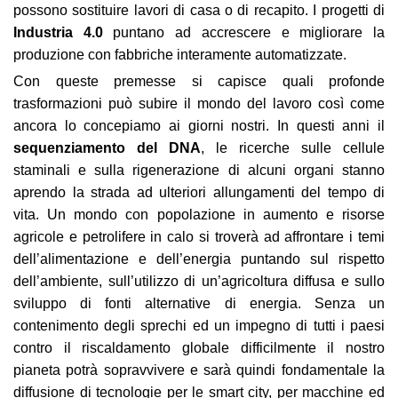
possono sostituire lavori di casa o di recapito. I progetti di
Industria 4.0
puntano ad accrescere e migliorare la
produzione con fabbriche interamente automatizzate.
Con queste premesse si capisce quali profonde
trasformazioni può subire il mondo del lavoro così come
ancora lo concepiamo ai giorni nostri. In questi anni il
sequenziamento del DNA
, le ricerche sulle cellule
staminali e sulla rigenerazione di alcuni organi stanno
aprendo la strada ad ulteriori allungamenti del tempo di
vita. Un mondo con popolazione in aumento e risorse
agricole e petrolifere in calo si troverà ad affrontare i temi
dell’alimentazione e dell’energia puntando sul rispetto
dell’ambiente, sull’utilizzo di un’agricoltura diffusa e sullo
sviluppo di fonti alternative di energia. Senza un
contenimento degli sprechi ed un impegno di tutti i paesi
contro il riscaldamento globale difficilmente il nostro
pianeta potrà sopravvivere e sarà quindi fondamentale la
diffusione di tecnologie per le smart city, per macchine ed