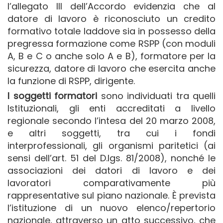
l’allegato III dell’Accordo evidenzia che al
datore di lavoro è riconosciuto un credito
formativo totale laddove sia in possesso della
pregressa formazione come RSPP (con moduli
A, B e C o anche solo A e B), formatore per la
sicurezza, datore di lavoro che esercita anche
la funzione di RSPP, dirigente.
I soggetti formatori
sono individuati tra quelli
Istituzionali, gli enti accreditati a livello
regionale secondo l’intesa del 20 marzo 2008,
e altri soggetti, tra cui i fondi
interprofessionali, gli organismi paritetici (ai
sensi dell’art. 51 del D.lgs. 81/2008), nonché le
associazioni dei datori di lavoro e dei
lavoratori comparativamente più
rappresentative sul piano nazionale. È prevista
l’istituzione di un nuovo elenco/repertorio
nazionale, attraverso un atto successivo, che