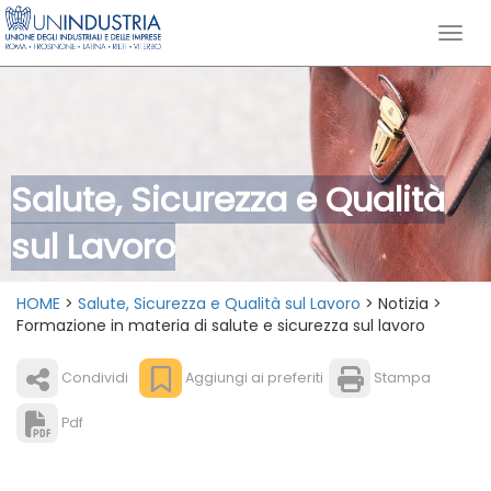
Salute, Sicurezza e Qualità
sul Lavoro
HOME
>
Salute, Sicurezza e Qualità sul Lavoro
> Notizia >
Formazione in materia di salute e sicurezza sul lavoro
Condividi
Aggiungi ai preferiti
Stampa
Pdf