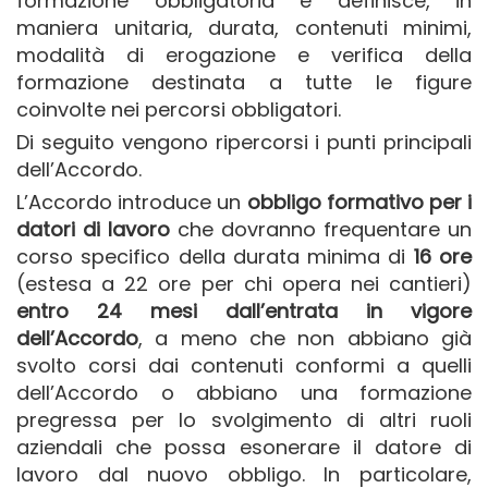
formazione obbligatoria e definisce, in
maniera unitaria, durata, contenuti minimi,
modalità di erogazione e verifica della
formazione destinata a tutte le figure
coinvolte nei percorsi obbligatori.
Di seguito vengono ripercorsi i punti principali
dell’Accordo.
L’Accordo introduce un
obbligo formativo per i
datori di lavoro
che dovranno frequentare un
corso specifico della durata minima di
16 ore
(estesa a 22 ore per chi opera nei cantieri)
entro 24 mesi dall’entrata in vigore
dell’Accordo
, a meno che non abbiano già
svolto corsi dai contenuti conformi a quelli
dell’Accordo o abbiano una formazione
pregressa per lo svolgimento di altri ruoli
aziendali che possa esonerare il datore di
lavoro dal nuovo obbligo. In particolare,