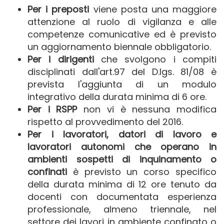
Per i preposti
viene posta una
maggiore
attenzione al ruolo di vigilanza e alle
competenze comunicative ed è previsto
un aggiornamento biennale obbligatorio.
Per i dirigenti
che svolgono i compiti
disciplinati dall'art.97 del D.lgs. 81/08 è
prevista
l'aggiunta di un modulo
integrativo della durata minima di 6 ore.
Per i RSPP
non vi è
nessuna modifica
rispetto al provvedimento del 2016.
Per i lavoratori, datori di lavoro e
lavoratori autonomi che operano in
ambienti sospetti di inquinamento o
confinati
è
previsto un corso specifico
della durata minima di 12 ore tenuto da
docenti con documentata esperienza
professionale, almeno triennale, nel
settore dei lavori in ambiente confinato o