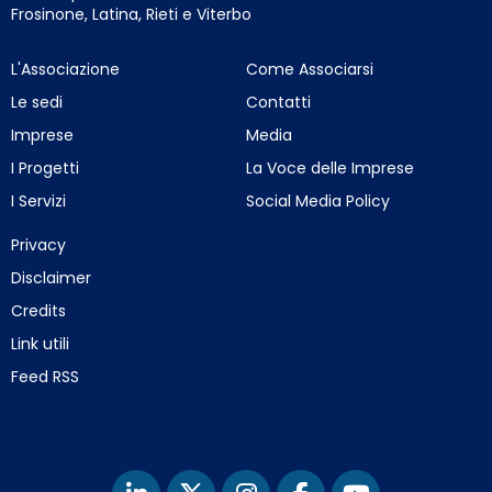
Frosinone, Latina, Rieti e Viterbo
L'Associazione
Come Associarsi
Le sedi
Contatti
Imprese
Media
I Progetti
La Voce delle Imprese
I Servizi
Social Media Policy
Privacy
Disclaimer
Credits
Link utili
Feed RSS