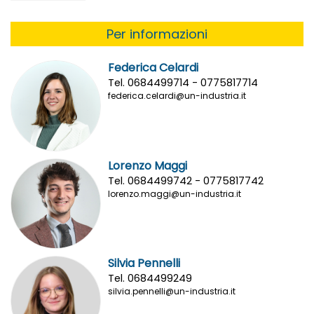
Per informazioni
Federica Celardi
Tel. 0684499714 - 0775817714
federica.celardi@un-industria.it
Lorenzo Maggi
Tel. 0684499742 - 0775817742
lorenzo.maggi@un-industria.it
Silvia Pennelli
Tel. 0684499249
silvia.pennelli@un-industria.it