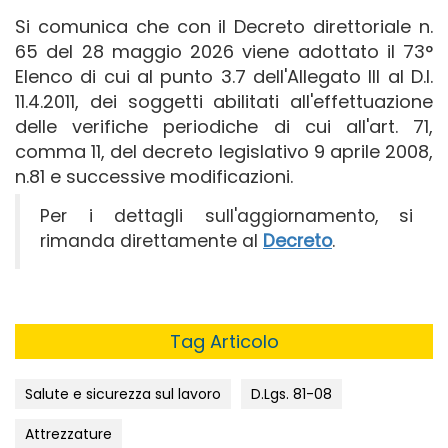
Si comunica che con il Decreto direttoriale n.
65 del 28 maggio 2026 viene adottato il 73°
Elenco di cui al punto 3.7 dell'Allegato III al D.I.
11.4.2011, dei soggetti abilitati all'effettuazione
delle verifiche periodiche di cui all'art. 71,
comma 11, del decreto legislativo 9 aprile 2008,
n.81 e successive modificazioni.
Per i dettagli sull'aggiornamento, si
rimanda direttamente al
Decreto
.
Tag Articolo
Salute e sicurezza sul lavoro
D.Lgs. 81-08
Attrezzature