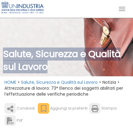
Salute, Sicurezza e Qualità
sul Lavoro
HOME
>
Salute, Sicurezza e Qualità sul Lavoro
> Notizia >
Attrezzature di lavoro: 73° Elenco dei soggetti abilitati per
l’effettuazione delle verifiche periodiche
Condividi
Aggiungi ai preferiti
Stampa
Pdf