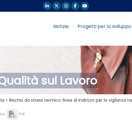
Notizie
Progetti per lo sviluppo
 Qualità sul Lavoro
ia > Rischio da stress termico: linee di indirizzo per la vigilanza ne
pa
Pdf