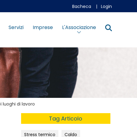
Bacheca
|
Login
Servizi
Imprese
L'Associazione
i luoghi di lavoro
Tag Articolo
Stress termico
Caldo