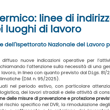
ermico: linee di indiriz
i luoghi di lavoro
ive dell'Ispettorato Nazionale del Lavoro 
diffuso nuove indicazioni operative per l’attiv
richiamando l’attenzione sulla necessità di una ge
i lavoro, in linea con quanto previsto dal D.Lgs. 81/
imatiche (D.M. n. 95/2025).
tuati nel periodo estivo, con particolare attenzi
a logistica, dei lavori stradali e delle attività di co
ne delle misure di prevenzione e protezione previs
del rischio specifico nel DVR, la rimodulazione degli