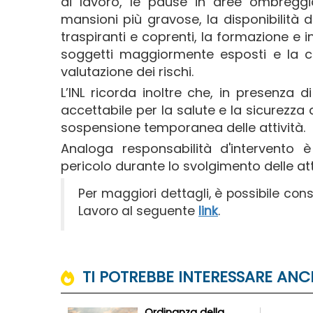
di lavoro, le pause in aree ombreggia
mansioni più gravose, la disponibilità d
traspiranti e coprenti, la formazione e i
soggetti maggiormente esposti e la co
valutazione dei rischi.
L’INL ricorda inoltre che, in presenza 
accettabile per la salute e la sicurezza 
sospensione temporanea delle attività.
Analoga responsabilità d'intervento è 
pericolo durante lo svolgimento delle atti
Per maggiori dettagli, è possibile con
Lavoro al seguente
link
.
TI POTREBBE INTERESSARE ANCH
Ordinanza della