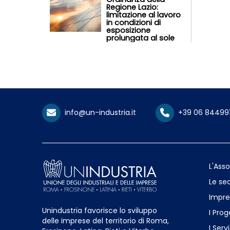
Regione Lazio:
limitazione al lavoro
in condizioni di
esposizione
prolungata al sole
info@un-industria.it
+39 06 84499
L'Ass
Le sed
Impre
Unindustria favorisce lo sviluppo
I Prog
delle imprese del territorio di Roma,
I Servi