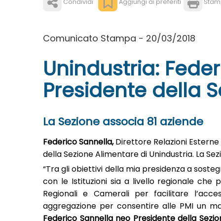
Condividi
Aggiungi ai preferiti
Stam
Comunicato Stampa - 20/03/2018
Unindustria: Feder
Presidente della 
La Sezione associa 81 aziende
Federico Sannella,
Direttore Relazioni Esterne e 
della Sezione Alimentare di Unindustria. La Se
“Tra gli obiettivi della mia presidenza a sosteg
con le Istituzioni sia a livello regionale che 
Regionali e Camerali per facilitare l’acce
aggregazione per consentire alle PMI un ma
Federico Sannella neo Presidente della Sezio