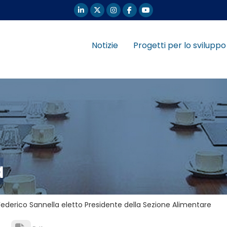
Notizie
Progetti per lo sviluppo
a
 Federico Sannella eletto Presidente della Sezione Alimentare