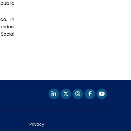
public
co. In
pandosi
 Social
Privacy