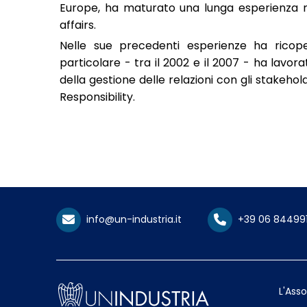
Europe, ha maturato una lunga esperienza nei
affairs.
Nelle sue precedenti esperienze ha ricoper
particolare - tra il 2002 e il 2007 - ha lavora
della gestione delle relazioni con gli stakehol
Responsibility.
info@un-industria.it
+39 06 84499
L'Ass