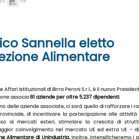
pa
Pdf
ico Sannella eletto
Sezione Alimentare
Affari Istituzionali di Birra Peroni S.r.l., è il nuovo Presiden
zione associa
81 aziende per oltre 5.237 dipendenti
.
no delle aziende associate, ci sarà quello di rafforzare i r
provinciale, di incentivare la partecipazione alle attività 
sso ai mercati esteri, stimolare la crescita di strutt
ggior coinvolgimento nel mercato UE ed extra UE – di
ne Alimentare di Unindustria.
Inoltre, intensificheremo i p