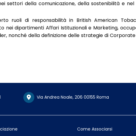
 settori della comunicazione, della sostenibilità e nel 
to ruoli di responsabilità in British American Tobac
to nei dipartimenti Affari Istituzionali e Marketing, occu
der, nonché della definizione delle strategie di Corporate
1
Via Andrea Noale, 206 00155 Roma
ociazione
Come Associarsi