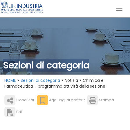
Sezioni di categoria
HOME
>
Sezioni di categoria
> Notizia > Chimica e
Farmaceutica - programma attività della sezione
Condividi
Aggiungi ai preferiti
Stampa
Pdf