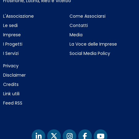
Frosinone, Latina, Rieti e Viterbo
L'Associazione
Come Associarsi
Le sedi
Contatti
Imprese
Media
I Progetti
La Voce delle Imprese
I Servizi
Social Media Policy
Privacy
Disclaimer
Credits
Link utili
Feed RSS