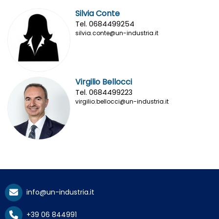
Silvia Conte
Tel. 0684499254
silvia.conte@un-industria.it
Virgilio Bellocci
Tel. 0684499223
virgilio.bellocci@un-industria.it
info@un-industria.it
+39 06 844991