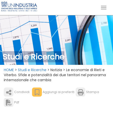
Studi e Ricerche
HOME
>
Studi e Ricerche
> Notizia > Le economie di Rieti e
Viterbo. Sfide e potenzialità dei due territori nel panorama
internazionale che cambia
Condividi
Aggiungi ai preferiti
Stampa
Pdf