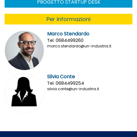
PROGETTO STARTUP DESK
Per informazioni
Marco Stendardo
Tel. 0684499260
marco.stendardo@un-industria.it
Silvia Conte
Tel. 0684499254
silvia.conte@un-industria.it