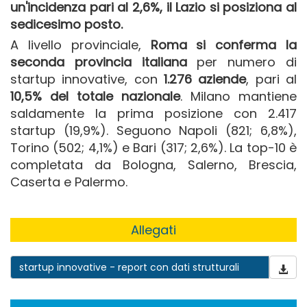
un'incidenza pari al 2,6%, il Lazio si posiziona al
sedicesimo posto.
A livello provinciale,
Roma si conferma la
seconda provincia italiana
per numero di
startup innovative, con
1.276 aziende
, pari al
10,5% del totale nazionale
. Milano mantiene
saldamente la prima posizione con 2.417
startup (19,9%). Seguono Napoli (821; 6,8%),
Torino (502; 4,1%) e Bari (317; 2,6%). La top-10 è
completata da Bologna, Salerno, Brescia,
Caserta e Palermo.
Allegati
startup innovative - report con dati strutturali