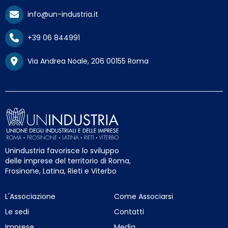
info@un-industria.it
+39 06 844991
Via Andrea Noale, 206 00155 Roma
Unindustria favorisce lo sviluppo
delle imprese del territorio di Roma,
Frosinone, Latina, Rieti e Viterbo
L'Associazione
Come Associarsi
Le sedi
Contatti
Imprese
Media