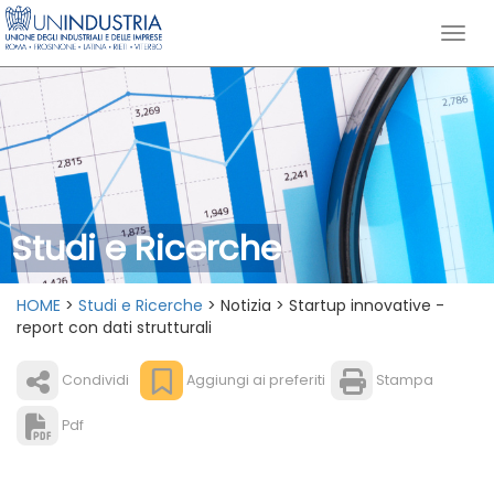
Studi e Ricerche
HOME
>
Studi e Ricerche
> Notizia > Startup innovative -
report con dati strutturali
Condividi
Aggiungi ai preferiti
Stampa
Pdf