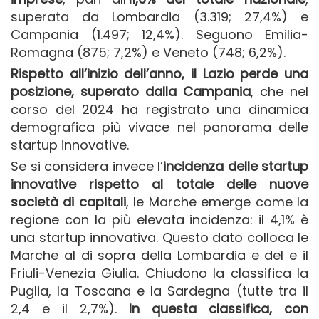
superata da Lombardia (3.319; 27,4%) e
Campania (1.497; 12,4%). Seguono Emilia-
Romagna (875; 7,2%) e Veneto (748; 6,2%).
Rispetto all’inizio dell’anno, il Lazio perde una
posizione, superato dalla Campania
, che nel
corso del 2024 ha registrato una dinamica
demografica più vivace nel panorama delle
startup innovative.
Se si considera invece l’
incidenza delle startup
innovative rispetto al totale delle nuove
società di capitali
, le Marche emerge come la
regione con la più elevata incidenza: il 4,1% è
una startup innovativa. Questo dato colloca le
Marche al di sopra della Lombardia e del e il
Friuli-Venezia Giulia. Chiudono la classifica la
Puglia, la Toscana e la Sardegna (tutte tra il
2,4 e il 2,7%).
In questa classifica, con