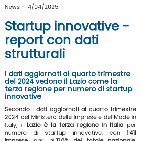
News - 14/04/2025
Startup innovative -
report con dati
strutturali
I dati aggiornati al quarto trimestre
del 2024 vedono il Lazio come la
terza regione per numero di startup
innovative
Secondo i dati aggiornati al quarto trimestre
2024 del Ministero delle Imprese e del Made in
Italy, il
Lazio è la terza regione in Italia
per
numero di startup innovative, con
1.411
imprese
, pari all'
11,6% del totale nazionale
,