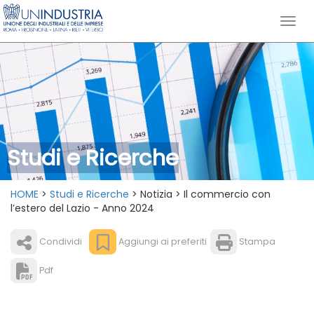
Studi e Ricerche
HOME
>
Studi e Ricerche
> Notizia > Il commercio con
l’estero del Lazio - Anno 2024
Condividi
Aggiungi ai preferiti
Stampa
Pdf