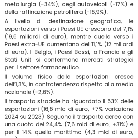
metallurgia (-34%), degli autoveicoli (-17%) e
della raffinazione petrolifera (-16,9%).
A livello di destinazione geografica, le
esportazioni verso i Paesi UE crescono del 7,1%
(19,6 miliardi di euro), mentre quelle verso i
Paesi extra-UE aumentano dell’11,1% (12 miliardi
di euro). Il Belgio, i Paesi Bassi, la Francia e gli
Stati Uniti si confermano mercati strategici
per il settore farmaceutico.
Il volume fisico delle esportazioni cresce
dell’1,3%, in controtendenza rispetto alla media
nazionale (-2,6%).
Il trasporto stradale ha riguardato il 53% delle
esportazioni (16,6 mld di euro, +7% variazione
2024 su 2023). Seguono il trasporto aereo con
una quota del 24,4% (7,6 mld di euro, +31%) e
per il 14% quello marittimo (4,3 mld di euro,