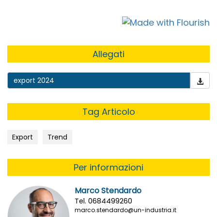
Allegati
export 2024
Tag Articolo
Export
Trend
Per informazioni
Marco Stendardo
Tel. 0684499260
marco.stendardo@un-industria.it