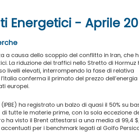
i Energetici - Aprile 2
erche
zza a causa dello scoppio del conflitto in Iran, che 
. La riduzione dei traffici nello Stretto di Hormuz
o livelli elevati, interrompendo la fase di relativa
l’Italia conferma il primato del prezzo dell’energia
ati europei.
i (IPBE) ha registrato un balzo di quasi il 50% su ba
i di tutte le materie prime, con la sola eccezione d
o ha visto il Brent attestarsi a una media di 99,4 
 accentuati per i benchmark legati al Golfo Persic