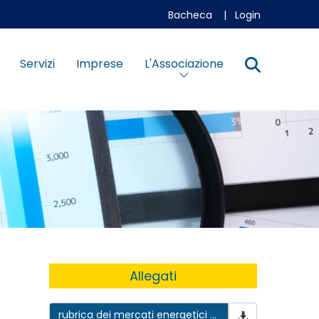
Bacheca
|
Login
Servizi
Imprese
L'Associazione
Allegati
rubrica dei mercati energetici -