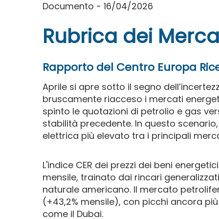
Documento - 16/04/2026
Rubrica dei Mercat
Rapporto del Centro Europa Ric
Aprile si apre sotto il segno dell’incerte
bruscamente riacceso i mercati energetici
spinto le quotazioni di petrolio e gas vers
stabilità precedente. In questo scenario, 
elettrica più elevato tra i principali merc
L'indice CER dei prezzi dei beni energetic
mensile, trainato dai rincari generalizzat
naturale americano. Il mercato petrolifer
(+43,2% mensile), con picchi ancora più
come il Dubai.