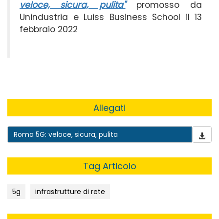
veloce, sicura, pulita"
promosso da
Unindustria e Luiss Business School il 13
febbraio 2022
Allegati
Roma 5G: veloce, sicura, pulita
Tag Articolo
5g
infrastrutture di rete