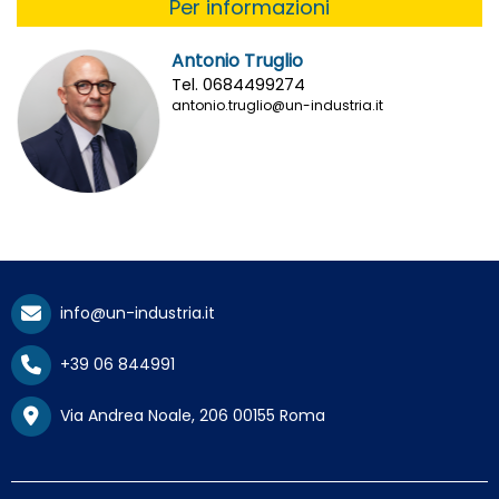
Per informazioni
Antonio Truglio
Tel. 0684499274
antonio.truglio@un-industria.it
info@un-industria.it
+39 06 844991
Via Andrea Noale, 206 00155 Roma