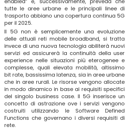
enabled” e, successivamente, preveda che
tutte le aree urbane e le principali linee di
trasporto abbiano una copertura continua 5G
per il 2025.
Il 5G non è semplicemente una evoluzione
delle attuali reti mobile broadband, si tratta
invece di una nuova tecnologia abiliterà nuovi
servizi ed assicurerà la continuità della user
experience nelle situazioni più eterogenee e
complesse, quali elevata mobilità, altissimo
bit rate, bassissima latenza, sia in aree urbane
che in aree rurali. Le risorse vengono allocate
in modo dinamico in base ai requisiti specifici
del singolo business case. Il 5G inserisce un
concetto di astrazione ove i servizi vengono
costruiti utilizzando le Software Defined
Functions che governano i diversi requisiti di
rete.