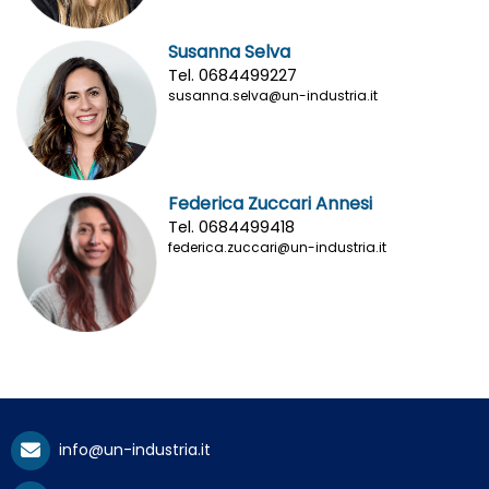
Susanna Selva
Tel. 0684499227
susanna.selva@un-industria.it
Federica Zuccari Annesi
Tel. 0684499418
federica.zuccari@un-industria.it
info@un-industria.it