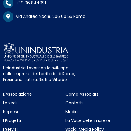
+39 06 844991
Via Andrea Noale, 206 00155 Roma
Unindustria favorisce lo sviluppo
delle imprese del territorio di Roma,
Frosinone, Latina, Rieti e Viterbo
L'Associazione
Come Associarsi
Le sedi
Contatti
Imprese
Media
I Progetti
La Voce delle Imprese
I Servizi
Social Media Policy