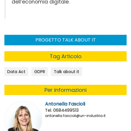
dell’economia digitale.
PROGETTO TALK ABOUT IT
Tag Articolo
Data Act
GDPR
Talk about it
Per informazioni
Antonella Fascioli
Tel. 0684499513
antonella.fascioli@un-industria.it