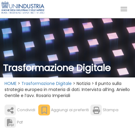
Trasformazione Digitale
HOME
>
Trasformazione Digitale
> Notizia > Il punto sulla
strategia europea in materia di dati. Intervista all’ing. Aniello
Gentile e l’avv. Rosario Imperiali
Condividi
Aggiungi ai preferiti
Stampa
Pdf