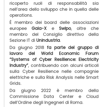
ricoperto ruoli di responsabilità sia
nell’area dello sviluppo che in quella delle
operations.
È membro dei board delle associazioni
europee
Gaia-X
e
Swipo
, oltre che
membro del Consiglio direttivo della
Sezione IT di
Unindustria
.
Da giugno 2018
fa parte del gruppo di
lavoro del World Economic Forum
“Systems of Cyber ​​Resilience: Electricity
Industry”
, contribuendo con alcuni articoli
sulla Cyber ​​Resilience nelle compagnie
elettriche e sulla Risk Analysis nelle Smart
Grids.
Da giugno 2022 è membro della
Commissione Data Center e Cloud
dell’Ordine degli Ingegneri di Roma.