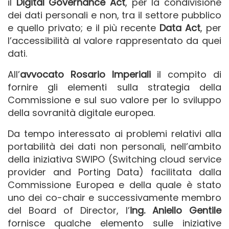
il
Digital Governance Act
, per la condivisione
dei dati personali e non, tra il settore pubblico
e quello privato; e il più recente
Data Act
, per
l’accessibilità al valore rappresentato da quei
dati.
All’
avvocato Rosario Imperiali
il compito di
fornire gli elementi sulla strategia della
Commissione e sul suo valore per lo sviluppo
della sovranità digitale europea.
Da tempo interessato ai problemi relativi alla
portabilità dei dati non personali, nell’ambito
della iniziativa SWIPO (Switching cloud service
provider and Porting Data) facilitata dalla
Commissione Europea e della quale è stato
uno dei co-chair e successivamente membro
del Board of Director, l’
ing. Aniello Gentile
fornisce qualche elemento sulle iniziative