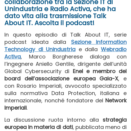
collaborazione tra la Sezione IT di
Unindustria e Radio Activa, che ha
dato vita alla trasmissione Talk
About IT. Ascolta il podcast!
In questo episodio di Talk About IT, serie
podcast ideata dalla
Sezione Information
Technology di Unindustria
e dalla
Webradio
Activa
, Marco Borgherese dialoga con
l’ingegnere Aniello Gentile, dirigente dell’unità
Global Cybersecurity di
Enel
e membro del
board dell’associazione europea Gaia-X
, e
con Rosario Imperiali, avvocato specializzato
sulla normativa Data Protection, italiana e
internazionale, nonché fondatore del
Network
Imperiali
.
La discussione ruota intorno alla
strategia
europea in materia di dati
, pubblicata meno di