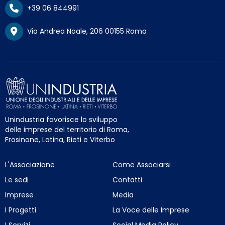
+39 06 844991
Via Andrea Noale, 206 00155 Roma
Unindustria favorisce lo sviluppo
delle imprese del territorio di Roma,
Frosinone, Latina, Rieti e Viterbo
L'Associazione
Come Associarsi
Le sedi
Contatti
Imprese
Media
I Progetti
La Voce delle Imprese