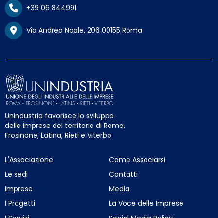
+39 06 844991
Via Andrea Noale, 206 00155 Roma
Unindustria favorisce lo sviluppo
delle imprese del territorio di Roma,
Frosinone, Latina, Rieti e Viterbo
L'Associazione
Come Associarsi
Le sedi
Contatti
Imprese
Media
I Progetti
La Voce delle Imprese