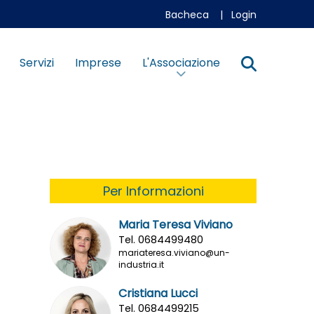
Bacheca
|
Login
Servizi
Imprese
L'Associazione
Per Informazioni
Maria Teresa Viviano
Tel. 0684499480
mariateresa.viviano@un-
industria.it
Cristiana Lucci
Tel. 0684499215