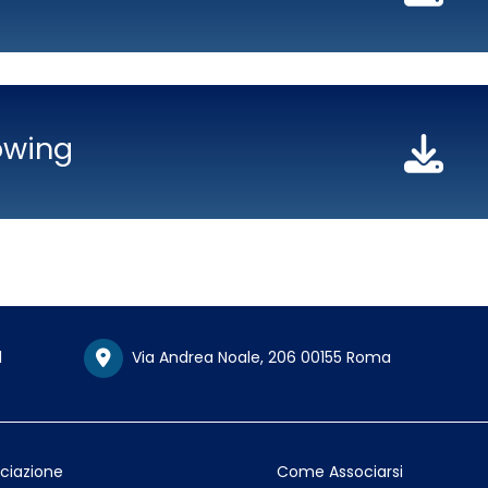
owing
1
Via Andrea Noale, 206 00155 Roma
ociazione
Come Associarsi