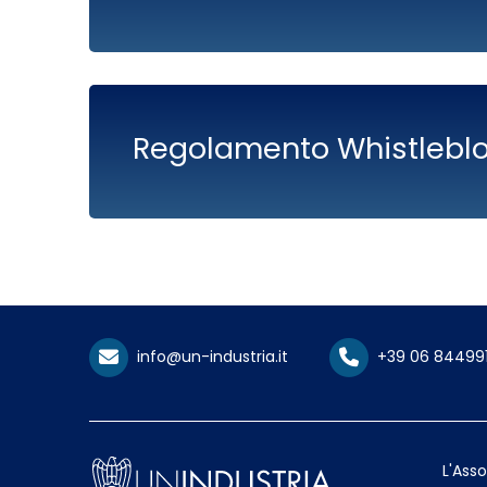
Regolamento Whistlebl
info@un-industria.it
+39 06 84499
L'Ass