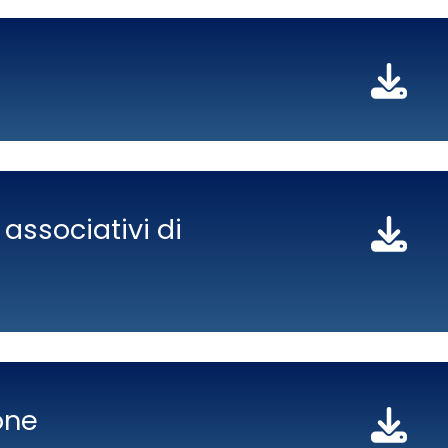
 associativi di
one