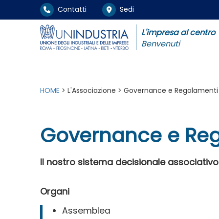
Contatti
Sedi
L'impresa al centro
Benvenuti
HOME
> L'Associazione > Governance e Regolamenti
Governance e Re
Il nostro sistema decisionale associativo 
Organi
Assemblea