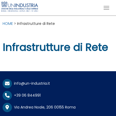
HOME
> Infrastrutture di Rete
Infrastrutture di Rete
info@un-industria.it
+39 06 844991
Via Andrea Noale, 206 00155 Roma