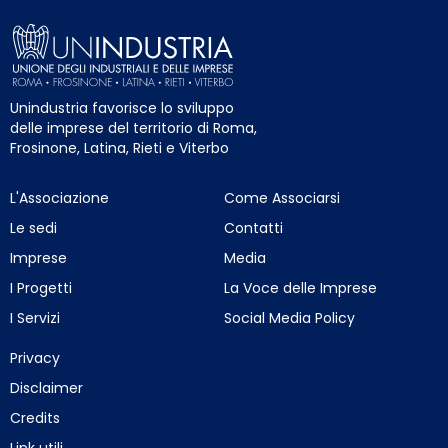
Unindustria favorisce lo sviluppo
delle imprese del territorio di Roma,
Frosinone, Latina, Rieti e Viterbo
L'Associazione
Come Associarsi
Le sedi
Contatti
Imprese
Media
I Progetti
La Voce delle Imprese
I Servizi
Social Media Policy
Privacy
Disclaimer
Credits
Link utili