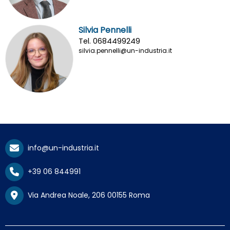
Silvia Pennelli
Tel. 0684499249
silvia.pennelli@un-industria.it
info@un-industria.it
+39 06 844991
Via Andrea Noale, 206 00155 Roma