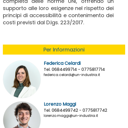
completa delle norme UNI, offrendo un
supporto alle loro esigenze nel rispetto dei
principi di accessibilità e contenimento dei
costi previsti dal D.lgs. 223/2017.
Per Informazioni
Federica Celardi
Tel. 0684499714 - 0775817714
federica.celardi@un-industria.it
Lorenzo Maggi
Tel. 0684499742 - 0775817742
lorenzo.maggi@un-industria.it