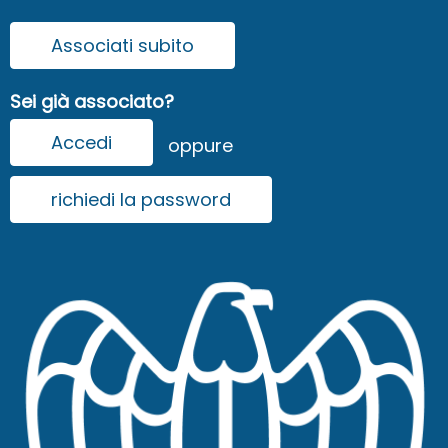
Associati subito
Sei già associato?
Accedi
oppure
richiedi la password