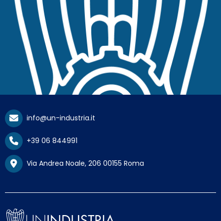
info@un-industria.it
+39 06 844991
Via Andrea Noale, 206 00155 Roma