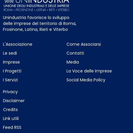
Unindustria favorisce lo sviluppo
delle imprese del territorio di Roma,
Frosinone, Latina, Rieti e Viterbo
L'Associazione
Come Associarsi
Le sedi
Contatti
Imprese
Media
I Progetti
La Voce delle Imprese
I Servizi
Social Media Policy
Privacy
Disclaimer
Credits
Link utili
Feed RSS