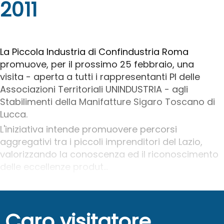
2011
La Piccola Industria di Confindustria Roma
promuove, per il prossimo 25 febbraio, una
visita - aperta a tutti i rappresentanti PI delle
Associazioni Territoriali UNINDUSTRIA - agli
Stabilimenti della Manifatture Sigaro Toscano di
Lucca.
L'iniziativa intende promuovere percorsi
aggregativi tra i piccoli imprenditori del Lazio,
valorizzando la conoscenza ed il riconoscimento
delle eccellenze produt...
Caro visitatore,