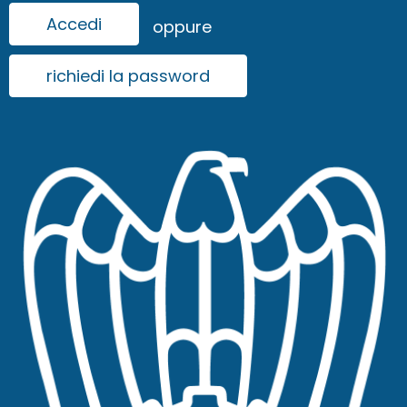
Accedi
oppure
richiedi la password