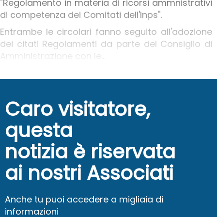
"Regolamento in materia di ricorsi ammnistrativi
di competenza dei Comitati dell'Inps".
Entrambe le circolari fanno seguito all'adozione
dei citati Regolamenti da parte del Consiglio di
Amministrazione con le...
Caro visitatore,
questa
notizia è riservata
ai nostri Associati
Anche tu puoi accedere a migliaia di
informazioni