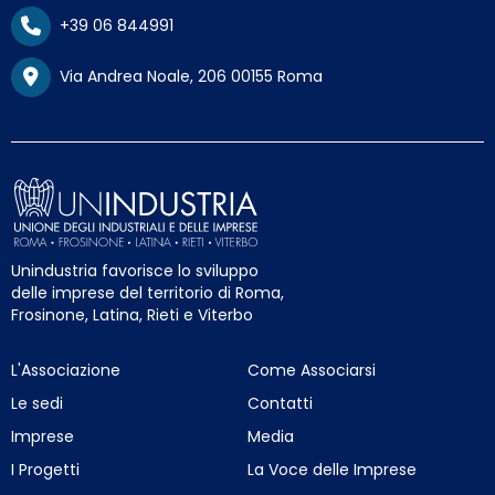
+39 06 844991
Via Andrea Noale, 206 00155 Roma
Unindustria favorisce lo sviluppo
delle imprese del territorio di Roma,
Frosinone, Latina, Rieti e Viterbo
L'Associazione
Come Associarsi
Le sedi
Contatti
Imprese
Media
I Progetti
La Voce delle Imprese