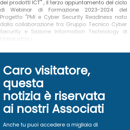
dei prodotti ICT" , il terzo appuntamento del ciclo
di Webinar di Formazione 2023-2024 del
Progetto "PMI e Cyber Security Readiness nato
dalla collaborazione tra Gruppo Tecnico Cyber
Security e Sezione Information Technology di
Unindustria i...
Caro visitatore,
questa
notizia è riservata
ai nostri Associati
Anche tu puoi accedere a migliaia di