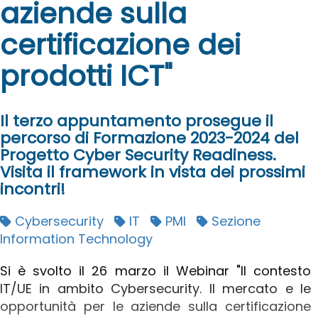
aziende sulla
certificazione dei
prodotti ICT"
Il terzo appuntamento prosegue il
percorso di Formazione 2023-2024 del
Progetto Cyber Security Readiness.
Visita il framework in vista dei prossimi
incontri!
Cybersecurity
IT
PMI
Sezione
Information Technology
Si è svolto il 26 marzo il Webinar "Il contesto
IT/UE in ambito Cybersecurity. Il mercato e le
opportunità per le aziende sulla certificazione