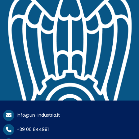
info@un-industria.it
+39 06 844991