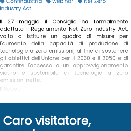
Confindustria
webinar
Net Zero
Industry Act
Il 27 maggio il Consiglio ha formalmente
adottato il Regolamento Net Zero Industry Act,
volto a istituire un quadro di misure per
l'aumento della capacità di produzione di
tecnologie a zero emissioni, al fine di sostenere
gli obiettivi dell'Unione per il 2030 e il 2050 e di
garantire l'accesso a un approvvigionamento
sicuro e sostenibile di tecnologie a zero
emissioni nette.
Il Rego...
Caro visitatore,