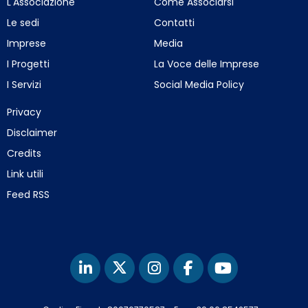
L'Associazione
Come Associarsi
Le sedi
Contatti
Imprese
Media
I Progetti
La Voce delle Imprese
I Servizi
Social Media Policy
Privacy
Disclaimer
Credits
Link utili
Feed RSS