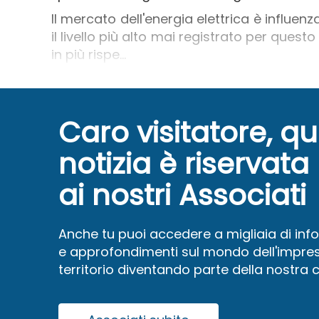
Il mercato dell'energia elettrica è influe
il livello più alto mai registrato per quest
in più rispe...
Caro visitatore, q
notizia è riservata
ai nostri Associati
Anche tu puoi accedere a migliaia di inf
e approfondimenti sul mondo dell'impres
territorio diventando parte della nostra