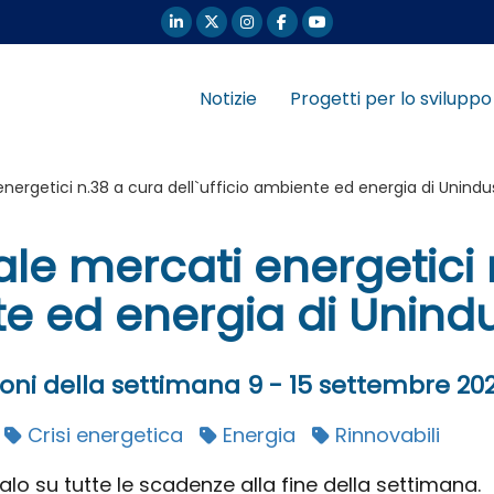
Notizie
Progetti per lo sviluppo
rgetici n.38 a cura dell`ufficio ambiente ed energia di Unindus
le mercati energetici 
te ed energia di Unindu
i della settimana 9 - 15 settembre 20
Crisi energetica
Energia
Rinnovabili
calo su tutte le scadenze alla fine della settimana.