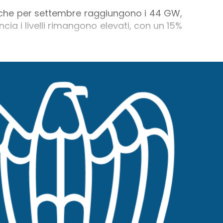
ri, che per settembre raggiungono i 44 GW,
ncia i livelli rimangono elevati, con un 15%