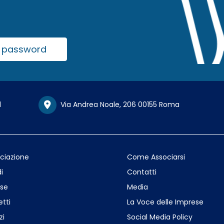
la password
1
Via Andrea Noale, 206 00155 Roma
ociazione
Come Associarsi
i
Contatti
se
Media
etti
La Voce delle Imprese
zi
Social Media Policy