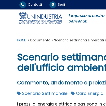
Contatti
Sedi
L'impresa al centro
Benvenuti
HOME
> Documento > Scenario settimanale mercati ene
Scenario settimana
dell'ufficio ambien
Commento, andamento e proiezion
Scenario Settimanale
Caro Energia
I prezzi di energia elettrica e gas sono in 