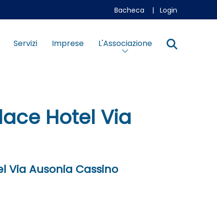
Bacheca
|
Login
Servizi
Imprese
L'Associazione
lace Hotel Via
el Via Ausonia Cassino