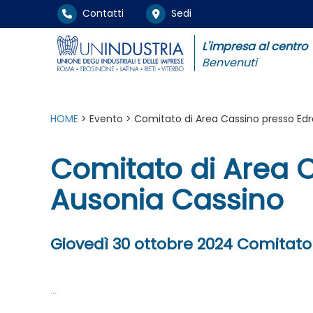
Contatti
Sedi
L'impresa al centro
Benvenuti
HOME
> Evento > Comitato di Area Cassino presso Edr
Comitato di Area C
Ausonia Cassino
Giovedì 30 ottobre 2024 Comitato
...