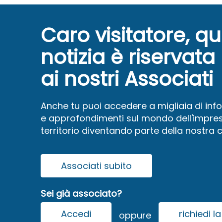
Caro visitatore, q
notizia è riservata
ai nostri Associati
Anche tu puoi accedere a migliaia di inf
e approfondimenti sul mondo dell'impres
territorio diventando parte della nostra
Associati subito
Sei già associato?
Accedi
richiedi 
oppure