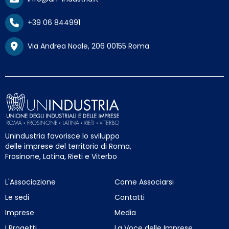
+39 06 844991
Via Andrea Noale, 206 00155 Roma
Unindustria favorisce lo sviluppo
delle imprese del territorio di Roma,
Frosinone, Latina, Rieti e Viterbo
L'Associazione
Come Associarsi
Le sedi
Contatti
Imprese
Media
I Progetti
La Voce delle Imprese