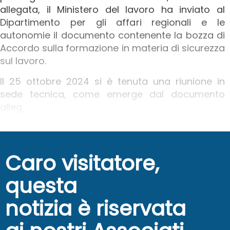
allegata, il Ministero del lavoro ha inviato al
Dipartimento per gli affari regionali e le
autonomie il documento contenente la bozza di
Accordo sulla formazione in materia di sicurezza
sul lavoro.
Il 25 ottobre 2024 si è tenuta una riunione in
sede tecnica, come emerge dal documento
alleg...
Caro visitatore,
questa
notizia è riservata