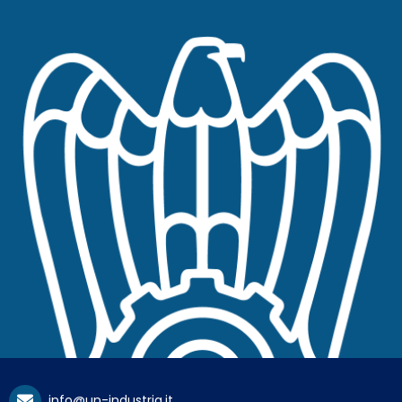
info@un-industria.it