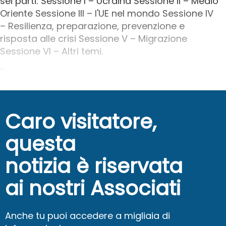
sei parti: Sessione I – Ucraina Sessione II – Medio
Oriente Sessione III – l'UE nel mondo Sessione IV
– Resilienza, preparazione, prevenzione e
risposta alle crisi Sessione V – Migrazione
Sessione VI – Altri temi.
...
Caro visitatore,
questa
notizia è riservata
ai nostri Associati
Anche tu puoi accedere a migliaia di