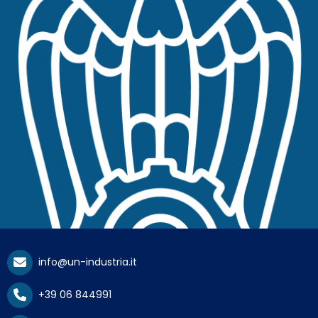
info@un-industria.it
+39 06 844991