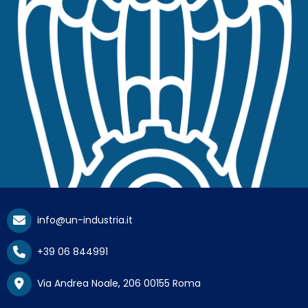
info@un-industria.it
+39 06 844991
Via Andrea Noale, 206 00155 Roma