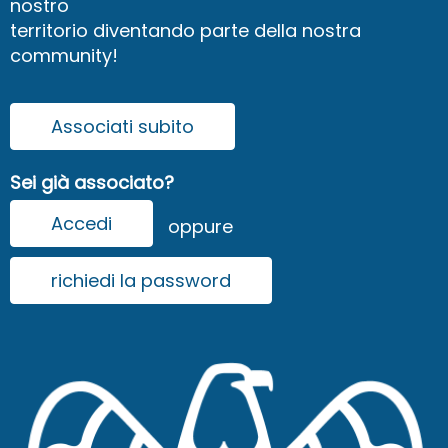
nostro
territorio diventando parte della nostra
community!
Associati subito
Sei già associato?
Accedi
oppure
richiedi la password