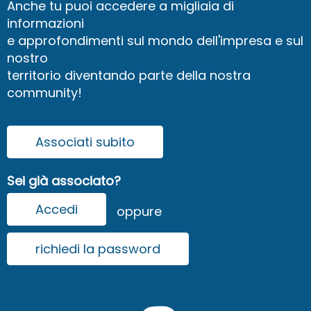
Anche tu puoi accedere a migliaia di
informazioni
e approfondimenti sul mondo dell'impresa e sul
nostro
territorio diventando parte della nostra
community!
Associati subito
Sei già associato?
Accedi
oppure
richiedi la password