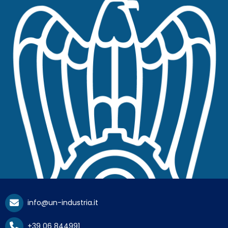
info@un-industria.it
+39 06 844991