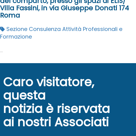
del comparto, presso gli spazi di ELIS/
Villa Fassini, in via Giuseppe Donati 174
Roma
Sezione Consulenza Attività Professionali e
Formazione
...
Caro visitatore,
questa
notizia è riservata
ai nostri Associati