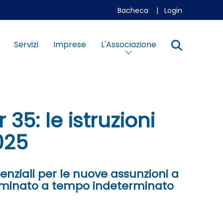
Bacheca
|
Login
Servizi
Imprese
L'Associazione
5: le istruzioni
025
enziali per le nuove assunzioni a
erminato a tempo indeterminato