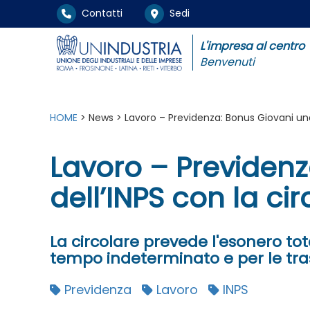
Contatti
Sedi
L'impresa al centro
Benvenuti
HOME
> News > Lavoro – Previdenza: Bonus Giovani under 
Lavoro – Previdenza
dell’INPS con la cir
La circolare prevede l'esonero tot
tempo indeterminato e per le tr
Previdenza
Lavoro
INPS