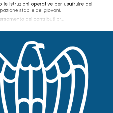
o le istruzioni operative per usufruire del
azione stabile dei giovani.
versamento dei contributi pr...