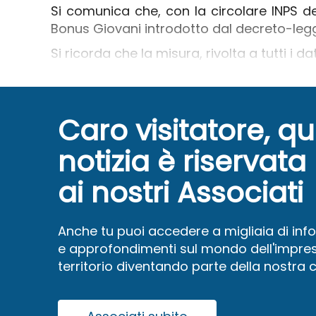
Si comunica che, con la circolare INPS del 
Bonus Giovani introdotto dal decreto-legg
Si ricorda che la misura, rivolta a tutti i d
Caro visitatore, q
notizia è riservata
ai nostri Associati
Anche tu puoi accedere a migliaia di inf
e approfondimenti sul mondo dell'impres
territorio diventando parte della nostra