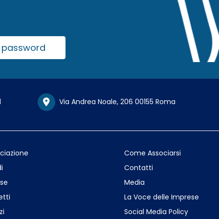
la password
1
Via Andrea Noale, 206 00155 Roma
ociazione
Come Associarsi
i
Contatti
se
Media
etti
La Voce delle Imprese
zi
Social Media Policy