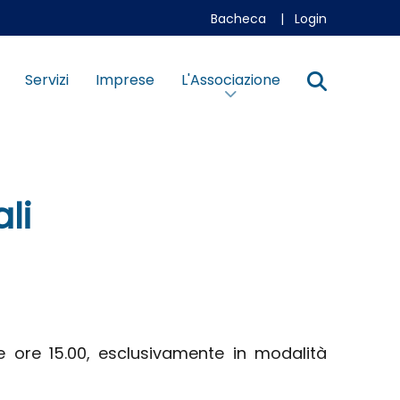
Bacheca
|
Login
Servizi
Imprese
L'Associazione
li
e ore 15.00, esclusivamente in modalità