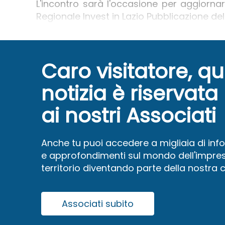
L'incontro sarà l'occasione per aggiornar
Regionale Invest in Lazio Pubblicazione del
Caro visitatore, q
notizia è riservata
ai nostri Associati
Anche tu puoi accedere a migliaia di inf
e approfondimenti sul mondo dell'impres
territorio diventando parte della nostra
Associati subito