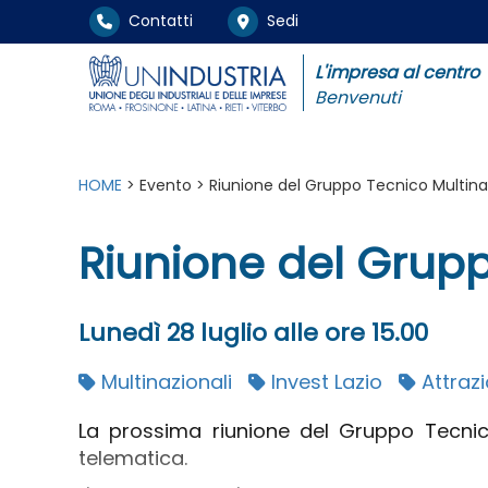
Contatti
Sedi
L'impresa al centro
Benvenuti
HOME
> Evento > Riunione del Gruppo Tecnico Multina
Riunione del Grupp
Lunedì 28 luglio alle ore 15.00
Multinazionali
Invest Lazio
Attrazi
La prossima riunione del Gruppo Tecnico
telematica.