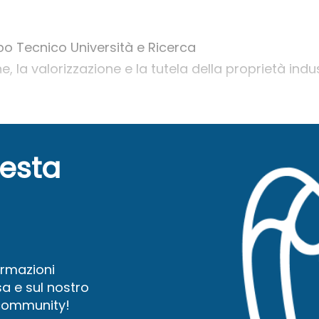
po Tecnico Università e Ricerca
e, la valorizzazione e la tutela della proprietà indu
uesta
ormazioni
a e sul nostro
 community!