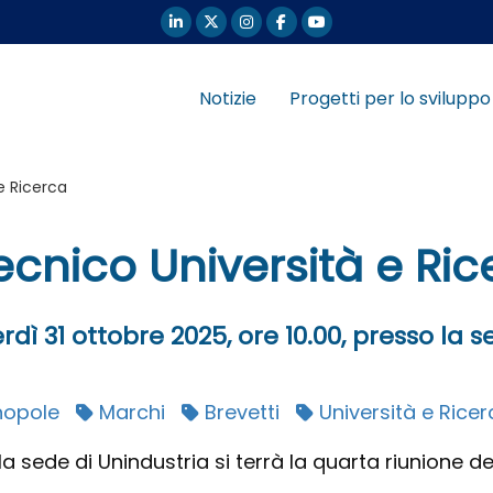
Notizie
Progetti per lo sviluppo
e Ricerca
cnico Università e Ric
rdì 31 ottobre 2025, ore 10.00, presso la 
opole
Marchi
Brevetti
Università e Ricer
la sede di Unindustria si terrà la quarta riunione 