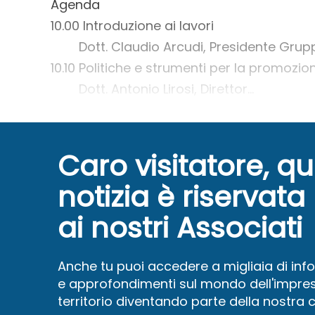
Agenda
10.00 Introduzione ai lavori
Dott. Claudio Arcudi, Presidente Grup
10.10 Politiche e strumenti per la promozion
Dott. Antonio Lirosi, Direttor...
Caro visitatore, q
notizia è riservata
ai nostri Associati
Anche tu puoi accedere a migliaia di inf
e approfondimenti sul mondo dell'impres
territorio diventando parte della nostra