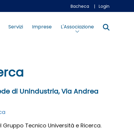
Bacheca
|
Login
Servizi
Imprese
L'Associazione
erca
sede di Unindustria, Via Andrea
ca
del Gruppo Tecnico Università e Ricerca.