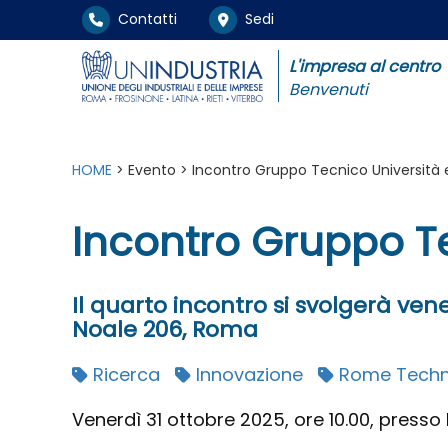
Contatti
Sedi
L'impresa al centro
Benvenuti
HOME
> Evento > Incontro Gruppo Tecnico Università 
Incontro Gruppo Te
Il quarto incontro si svolgerà vene
Noale 206, Roma
Ricerca
Innovazione
Rome Techn
Venerdì 31 ottobre 2025, ore 10.00, presso 