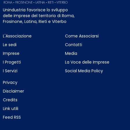
Unindustria favorisce lo sviluppo
delle imprese del territorio di Roma,
Frosinone, Latina, Rieti e Viterbo
L'Associazione
Come Associarsi
Le sedi
Contatti
Imprese
Media
I Progetti
La Voce delle Imprese
I Servizi
Social Media Policy
Privacy
Disclaimer
Credits
Link utili
Feed RSS