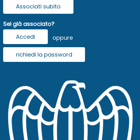
Associati subito
Sei già associato?
Accedi
oppure
richiedi la password