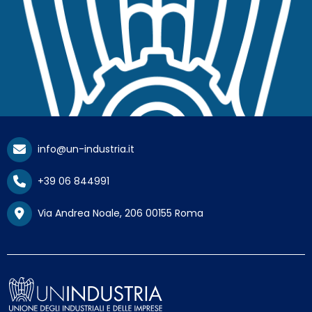
info@un-industria.it
+39 06 844991
Via Andrea Noale, 206 00155 Roma