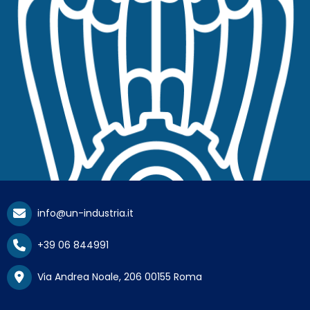
info@un-industria.it
+39 06 844991
Via Andrea Noale, 206 00155 Roma