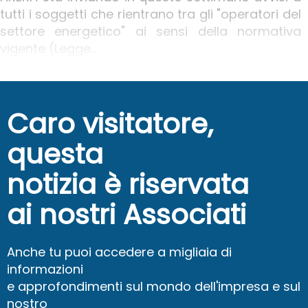
tutti i soggetti che rientrano tra gli "operatori del
settore energetico" ai sensi della normativa
vigente (Legge...
Caro visitatore,
questa
notizia è riservata
ai nostri Associati
Anche tu puoi accedere a migliaia di
informazioni
e approfondimenti sul mondo dell'impresa e sul
nostro