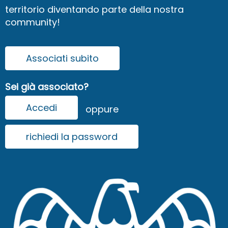
territorio diventando parte della nostra
community!
Associati subito
Sei già associato?
Accedi
oppure
richiedi la password