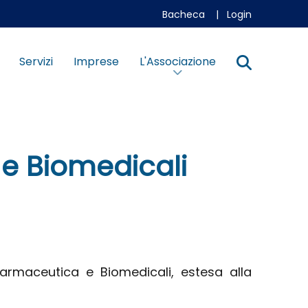
Bacheca
|
Login
Servizi
Imprese
L'Associazione
 e Biomedicali
 Farmaceutica e Biomedicali, estesa alla