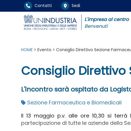
Contatti
Sedi
L'impresa al centro
Benvenuti
HOME
> Evento > Consiglio Direttivo Sezione Farmaceu
Consiglio Direttiv
L'incontro sarà ospitato da Logista
Sezione Farmaceutica e Biomedicali
Il 13 maggio p.v. alle ore 10,30 si terrà
partecipazione di tutte le aziende della Se