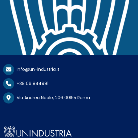
info@un-industria.it
+39 06 844991
Via Andrea Noale, 206 00155 Roma