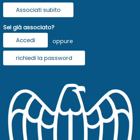
Associati subito
Sei già associato?
Accedi
oppure
richiedi la password