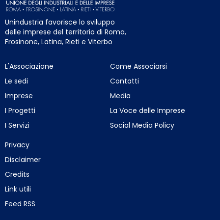
Unindustria favorisce lo sviluppo
delle imprese del territorio di Roma,
Frosinone, Latina, Rieti e Viterbo
L'Associazione
Come Associarsi
Le sedi
Contatti
Imprese
Media
I Progetti
La Voce delle Imprese
I Servizi
Social Media Policy
Privacy
Disclaimer
Credits
Link utili
Feed RSS