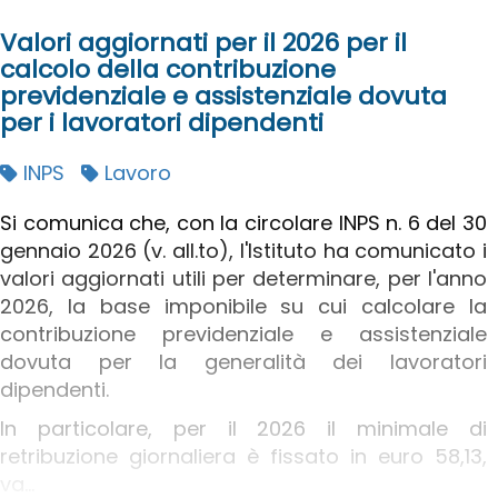
Valori aggiornati per il 2026 per il
calcolo della contribuzione
previdenziale e assistenziale dovuta
per i lavoratori dipendenti
INPS
Lavoro
Si comunica che, con la circolare INPS n. 6 del 30
gennaio 2026 (v. all.to), l'Istituto ha comunicato i
valori aggiornati utili per determinare, per l'anno
2026, la base imponibile su cui calcolare la
contribuzione previdenziale e assistenziale
dovuta per la generalità dei lavoratori
dipendenti.
In particolare, per il 2026 il minimale di
retribuzione giornaliera è fissato in euro 58,13,
va...